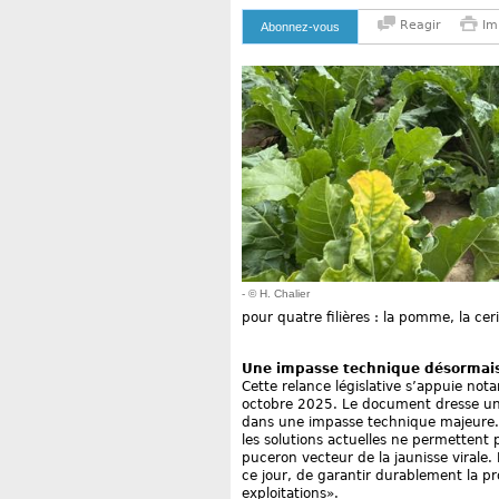
Reagir
Im
Abonnez-vous
- © H. Chalier
pour quatre filières : la pomme, la ceri
Une impasse technique désormai
Cette relance législative s’appuie not
octobre 2025. Le document dresse un c
dans une impasse technique majeure. A
les solutions actuelles ne permettent 
puceron vecteur de la jaunisse virale.
ce jour, de garantir durablement la pr
exploitations».