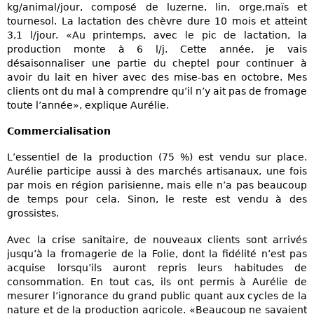
kg/animal/jour, composé de luzerne, lin, orge,maïs et
tournesol. La lactation des chèvre dure 10 mois et atteint
3,1 l/jour. «Au printemps, avec le pic de lactation, la
production monte à 6 l/j. Cette année, je vais
désaisonnaliser une partie du cheptel pour continuer à
avoir du lait en hiver avec des mise-bas en octobre. Mes
clients ont du mal à comprendre qu’il n’y ait pas de fromage
toute l’année», explique Aurélie.
Commercialisation
L’essentiel de la production (75 %) est vendu sur place.
Aurélie participe aussi à des marchés artisanaux, une fois
par mois en région parisienne, mais elle n’a pas beaucoup
de temps pour cela. Sinon, le reste est vendu à des
grossistes.
Avec la crise sanitaire, de nouveaux clients sont arrivés
jusqu’à la fromagerie de la Folie, dont la fidélité n’est pas
acquise lorsqu’ils auront repris leurs habitudes de
consommation. En tout cas, ils ont permis à Aurélie de
mesurer l’ignorance du grand public quant aux cycles de la
nature et de la production agricole. «Beaucoup ne savaient