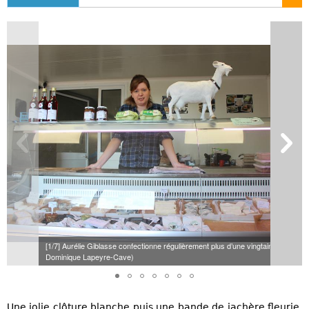
[1/7] Aurélie Giblasse confectionne régulièrement plus d’une vingtaine de sort
Dominique Lapeyre-Cave)
Une jolie clôture blanche puis une bande de jachère fleurie,