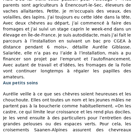
parents sont agriculteurs à Énencourt-le-Sec, éleveurs de
vaches allaitantes. Petite, je m’occupais des veaux, des
volailles, des lapins. J’ai toujours eu cette idée dans la tête.
Avec deux chèvres au départ, j’ai commencé à faire des
fromages et j’ai suivi un stage caprin le week-end dans un
élevage en Île-de-France. Je suis autodidacte, mais j’ai fait le
parcours à l’installation en suivant un bac pro CGEA à
distance pendant 6 mois», détaille Aurélie Giblasse.
Salariée, elle n’a pas eu l’aide à l’installation, mais a pu
financer son projet par l’emprunt et l’autofinancement.
Avec autant de travail et d’idées, les fromages de la Folie
vont continuer longtemps à régaler les papilles des
amateurs.
Aux petits soins
Aurélie veille à ce que ses chèvres soient heureuses et les
chouchoute. Elles ont toutes un nom et les jeunes mâles ne
partent pas à la boucherie comme habituellement. «On les
castre, ce qui limite leur croissance et les rend plus dociles.
Je les vend ensuite à des particuliers pour l’entretien des
grandes pelouses ou des espaces verts. Pour cela, les
croisements Saanen-Alpines assurent des chevreaux