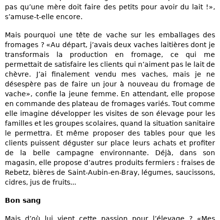
pas qu’une mère doit faire des petits pour avoir du lait !»,
s’amuse-t-elle encore.
Mais pourquoi une tête de vache sur les emballages des
fromages ? «Au départ, j’avais deux vaches laitières dont je
transformais la production en fromage, ce qui me
permettait de satisfaire les clients qui n’aiment pas le lait de
chèvre. J’ai finalement vendu mes vaches, mais je ne
désespère pas de faire un jour à nouveau du fromage de
vache», confie la jeune femme. En attendant, elle propose
en commande des plateau de fromages variés. Tout comme
elle imagine développer les visites de son élevage pour les
familles et les groupes scolaires, quand la situation sanitaire
le permettra. Et même proposer des tables pour que les
clients puissent déguster sur place leurs achats et profiter
de la belle campagne environnante. Déjà, dans son
magasin, elle propose d’autres produits fermiers : fraises de
Rebetz, bières de Saint-Aubin-en-Bray, légumes, saucissons,
cidres, jus de fruits...
Bon sang
Mais d’où lui vient cette passion pour l’élevage ? «Mes