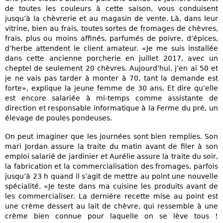
de toutes les couleurs à cette saison, vous conduisent
jusqu’à la chèvrerie et au magasin de vente. Là, dans leur
vitrine, bien au frais, toutes sortes de fromages de chèvres,
frais, plus ou moins affinés, parfumés de poivre, d’épices,
d’herbe attendent le client amateur. «Je me suis installée
dans cette ancienne porcherie en juillet 2017, avec un
cheptel de seulement 20 chèvres. Aujourd’hui, j’en ai 50 et
je ne vais pas tarder à monter à 70, tant la demande est
forte», explique la jeune femme de 30 ans. Et dire qu’elle
est encore salariée à mi-temps comme assistante de
direction et responsable informatique à la Ferme du pré, un
élevage de poules pondeuses.
On peut imaginer que les journées sont bien remplies. Son
mari Jordan assure la traite du matin avant de filer à son
emploi salarié de jardinier et Aurélie assure la traite du soir,
la fabrication et la commercialisation des fromages, parfois
jusqu’à 23 h quand il s’agit de mettre au point une nouvelle
spécialité. «Je teste dans ma cuisine les produits avant de
les commercialiser. La dernière recette mise au point est
une crème dessert au lait de chèvre, qui ressemble à une
crème bien connue pour laquelle on se lève tous !