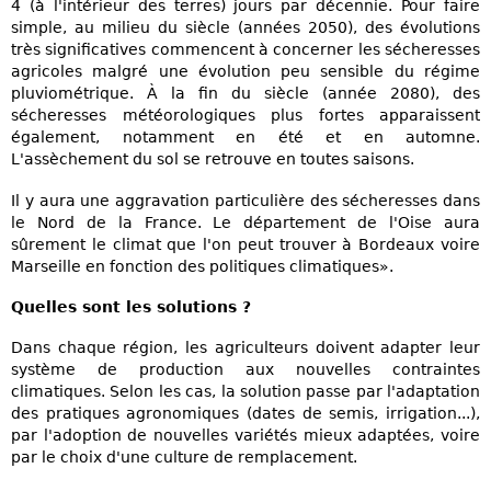
4 (à l'intérieur des terres) jours par décennie. Pour faire
simple, au milieu du siècle (années 2050), des évolutions
très significatives commencent à concerner les sécheresses
agricoles malgré une évolution peu sensible du régime
pluviométrique. À la fin du siècle (année 2080), des
sécheresses météorologiques plus fortes apparaissent
également, notamment en été et en automne.
L'assèchement du sol se retrouve en toutes saisons.
Il y aura une aggravation particulière des sécheresses dans
le Nord de la France. Le département de l'Oise aura
sûrement le climat que l'on peut trouver à Bordeaux voire
Marseille en fonction des politiques climatiques».
Quelles sont les solutions ?
Dans chaque région, les agriculteurs doivent adapter leur
système de production aux nouvelles contraintes
climatiques. Selon les cas, la solution passe par l'adaptation
des pratiques agronomiques (dates de semis, irrigation...),
par l'adoption de nouvelles variétés mieux adaptées, voire
par le choix d'une culture de remplacement.