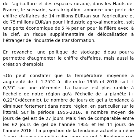
de l'agriculture et des espaces ruraux), dans les Hauts-de-
France, le scénario, sans irrigation, annonce une perte de
chiffre d'affaires de 14 millions EUR/an sur l'agriculture et
de 75 millions EUR/an pour l'industrie agro-alimentaire, soit
une perte économique de 5 % par an pour la filière avec, à
la clef, un risque supplémentaire de délocalisation à
l'étranger de l'industrie de transformation.
En revanche, une politique de stockage d'eau pourra
permettre d'augmenter le chiffre d'affaires, mais aussi la
création d'emplois.
«On peut constater que la température moyenne a
augmenté de + 1,75°C à Lille entre 1955 et 2016, soit +
0,3°C sur une décennie. La hausse est plus rapide à
l'échelle de notre région qu'à l'échelle de la planète (+
0,22°C/décennie). Le nombre de jours de gel a tendance à
diminuer fortement dans notre région, en particulier sur le
littoral. Sur la période 1955-2016, le nombre moyen de
jours de gel est de 27 jours. Mais rien de comparable entre
les 62 jours de gel de l'année 1955 et les 11 jours de
l'année 2016 ! La projection de la tendance actuelle amène
à une absence complète des jours de gel à Boulogne-sur-