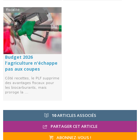
Fiscalité
Budget 2026
l'agriculture n'échappe
pas aux coupes
Côté recettes, le PLF supprime
des avantages fiscaux pour
les biocarburants, mais
proroge la ...
10
ARTICLES ASSOCIÉS
PARTAGER CET ARTICLE
ABONNEZ-VOUS !