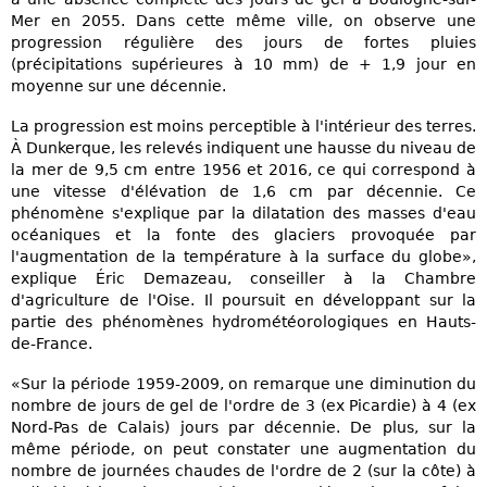
Mer en 2055. Dans cette même ville, on observe une
progression régulière des jours de fortes pluies
(précipitations supérieures à 10 mm) de + 1,9 jour en
moyenne sur une décennie.
La progression est moins perceptible à l'intérieur des terres.
À Dunkerque, les relevés indiquent une hausse du niveau de
la mer de 9,5 cm entre 1956 et 2016, ce qui correspond à
une vitesse d'élévation de 1,6 cm par décennie. Ce
phénomène s'explique par la dilatation des masses d'eau
océaniques et la fonte des glaciers provoquée par
l'augmentation de la température à la surface du globe»,
explique Éric Demazeau, conseiller à la Chambre
d'agriculture de l'Oise. Il poursuit en développant sur la
partie des phénomènes hydrométéorologiques en Hauts-
de-France.
«Sur la période 1959-2009, on remarque une diminution du
nombre de jours de gel de l'ordre de 3 (ex Picardie) à 4 (ex
Nord-Pas de Calais) jours par décennie. De plus, sur la
même période, on peut constater une augmentation du
nombre de journées chaudes de l'ordre de 2 (sur la côte) à