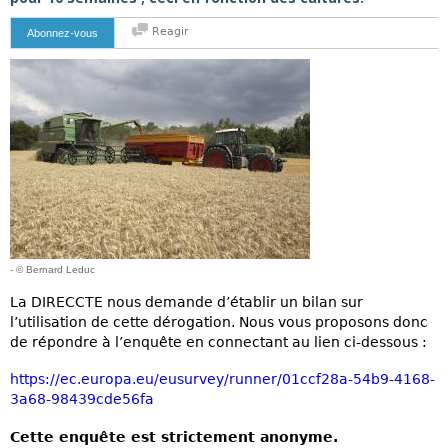
Reagir
Abonnez-vous
- © Bernard Leduc
La DIRECCTE nous demande d’établir un bilan sur
l’utilisation de cette dérogation. Nous vous proposons donc
de répondre à l’enquête en connectant au lien ci-dessous :
https://ec.europa.eu/eusurvey/runner/01ccf28a-54b9-4168-
3a68-98439cde56fa
Cette enquête est strictement anonyme.