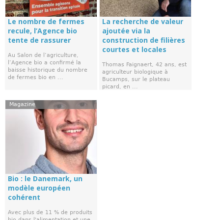
Le nombre de fermes
La recherche de valeur
recule, l’Agence bio
ajoutée via la
tente de rassurer
construction de filières
courtes et locales
Au Salon de l’agriculture,
l’Agence bio a confirmé la
Thomas Faignaert, 42 ans, est
baisse historique du nombre
agriculteur biologique à
de fermes bio en ...
Bucamps, sur le plateau
picard, en ...
Magazine
Bio : le Danemark, un
modèle européen
cohérent
Avec plus de 11 % de produits
bio dans l'alimentation et une