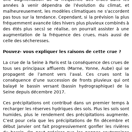
années à venir dépendra de l’évolution du climat, et
malheureusement, les modèles climatiques ne s’accordent
pas tous sur la tendance. Cependant, si la prévision la plus
fréquemment avancée (des hivers plus pluvieux combinés à
des étés plus secs) se réalise, on pourrait assister à une
augmentation de la fréquence des crues, mais aussi de
celle des sécheresses.
Pouvez- vous expliquer les raisons de cette crue ?
La crue de la Seine à Paris est la conséquence des crues de
tous ses principaux affluents (Marne, Yonne, Aube) qui se
propagent de l’amont vers l’aval. Ces crues sont la
conséquence d’une succession de fronts pluvieux qui ont
balayé le bassin versant (bassin hydrographique) de la
Seine depuis décembre 2017.
Ces précipitations ont contribué dans un premier temps à
recharger les réserves hydriques des sols. Plus les sols sont
humides, plus le rendement des précipitations augmente.
C’est pour cela que les précipitations de fin décembre et
début janvier ont fait progressivement gonfler les rivières