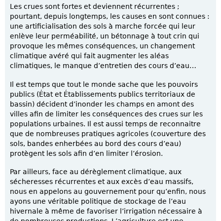
Les crues sont fortes et deviennent récurrentes ;
pourtant, depuis longtemps, les causes en sont connues :
une artificialisation des sols à marche forcée qui leur
enlève leur perméabilité, un bétonnage à tout crin qui
provoque les mêmes conséquences, un changement
climatique avéré qui fait augmenter les aléas
climatiques, le manque d’entretien des cours d’eau…
Il est temps que tout le monde sache que les pouvoirs
publics (État et Établissements publics territoriaux de
bassin) décident d’inonder les champs en amont des
villes afin de limiter les conséquences des crues sur les
populations urbaines. Il est aussi temps de reconnaitre
que de nombreuses pratiques agricoles (couverture des
sols, bandes enherbées au bord des cours d’eau)
protègent les sols afin d’en limiter l’érosion.
Par ailleurs, face au dérèglement climatique, aux
sécheresses récurrentes et aux excès d’eau massifs,
nous en appelons au gouvernement pour qu’enfin, nous
ayons une véritable politique de stockage de l’eau
hivernale à même de favoriser l’irrigation nécessaire à
de nombreuses productions. L’agriculture est une