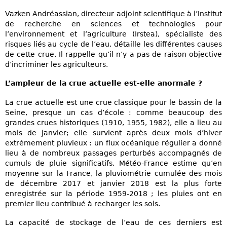
Vazken Andréassian, directeur adjoint scientifique à l’Institut
de recherche en sciences et technologies pour
l’environnement et l’agriculture (Irstea), spécialiste des
risques liés au cycle de l’eau, détaille les différentes causes
de cette crue. Il rappelle qu’il n’y a pas de raison objective
d’incriminer les agriculteurs.
L’ampleur de la crue actuelle est-elle anormale ?
La crue actuelle est une crue classique pour le bassin de la
Seine, presque un cas d’école : comme beaucoup des
grandes crues historiques (1910, 1955, 1982), elle a lieu au
mois de janvier; elle survient après deux mois d’hiver
extrêmement pluvieux : un flux océanique régulier a donné
lieu à de nombreux passages perturbés accompagnés de
cumuls de pluie significatifs. Météo-France estime qu’en
moyenne sur la France, la pluviométrie cumulée des mois
de décembre 2017 et janvier 2018 est la plus forte
enregistrée sur la période 1959-2018 ; les pluies ont en
premier lieu contribué à recharger les sols.
La capacité de stockage de l’eau de ces derniers est