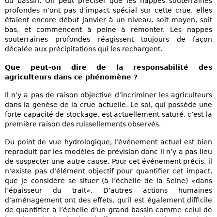
du bassin. On peut préciser que les nappes souterraines
profondes n’ont pas d’impact spécial sur cette crue, elles
étaient encore début janvier à un niveau, soit moyen, soit
bas, et commencent à peine à remonter. Les nappes
souterraines profondes réagissent toujours de façon
décalée aux précipitations qui les rechargent.
Que peut-on dire de la responsabilité des
agriculteurs dans ce phénomène ?
Il n’y a pas de raison objective d’incriminer les agriculteurs
dans la genèse de la crue actuelle. Le sol, qui possède une
forte capacité de stockage, est actuellement saturé, c’est la
première raison des ruissellements observés.
Du point de vue hydrologique, l’événement actuel est bien
reproduit par les modèles de prévision donc il n’y a pas lieu
de suspecter une autre cause. Pour cet événement précis, il
n’existe pas d’élément objectif pour quantifier cet impact,
que je considère se situer (à l’échelle de la Seine) «dans
l’épaisseur du trait». D’autres actions humaines
d’aménagement ont des effets, qu’il est également difficile
de quantifier à l’échelle d’un grand bassin comme celui de