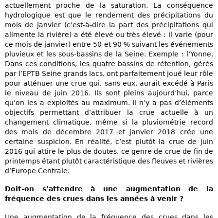
actuellement proche de la saturation. La conséquence
hydrologique est que le rendement des précipitations du
mois de janvier (c’est-à-dire la part des précipitations qui
alimente la rivière) a été élevé ou très élevé : il varie (pour
ce mois de janvier) entre 50 et 90 % suivant les événements
pluvieux et les sous-bassins de la Seine. Exemple : l’Yonne.
Dans ces conditions, les quatre bassins de rétention, gérés
par l’EPTB Seine grands lacs, ont parfaitement joué leur rôle
pour atténuer une crue qui, sans eux, aurait excédé à Paris
le niveau de juin 2016. Ils sont pleins aujourd’hui, parce
qu’on les a exploités au maximum. Il n’y a pas d’éléments
objectifs permettant d’attribuer la crue actuelle à un
changement climatique, même si la pluviométrie record
des mois de décembre 2017 et janvier 2018 crée une
certaine suspicion. En réalité, c’est plutôt la crue de juin
2016 qui attire le plus de doutes, ce genre de crue de fin de
printemps étant plutôt caractéristique des fleuves et rivières
d’Europe Centrale.
Doit-on s’attendre à une augmentation de la
fréquence des crues dans les années à venir ?
Une augmentation de la fréquence des crues dans les