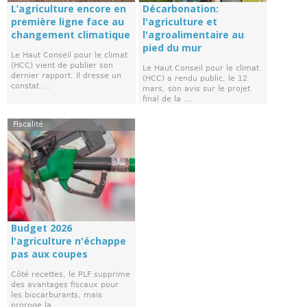
L’agriculture encore en
Décarbonation:
première ligne face au
l'agriculture et
changement climatique
l'agroalimentaire au
pied du mur
Le Haut Conseil pour le climat
(HCC) vient de publier son
Le Haut Conseil pour le climat
dernier rapport. Il dresse un
(HCC) a rendu public, le 12
constat ...
mars, son avis sur le projet
final de la ...
Fiscalité
Budget 2026
l'agriculture n'échappe
pas aux coupes
Côté recettes, le PLF supprime
des avantages fiscaux pour
les biocarburants, mais
proroge la ...