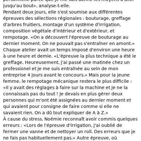
jusqu'au bout», analyse-t-elle.
Pendant deux jours, elle s'est soumise aux différentes
épreuves des sélections régionales : bouturage, greffage
d'arbres fruitiers, montage d'un système d'irrigation,
composition végétale d'intérieur et d'extérieur, et
rempotage. «On a découvert l'épreuve de bouturage au
dernier moment. On ne pouvait pas s'entraîner en amont.»
Chaque atelier avait un temps imposé d'environ une heure
à une heure et demie. «L'épreuve la plus technique a été le
greffage. Heureusement, j'ai passé une matinée chez un
professionel et je me suis entraînée au sein de mon
entreprise 4 jours avant le concours.» Mais pour la jeune
femme, le rempotage mécanique restera le plus difficile :
«Il y avait des réglages à faire sur la machine et je ne la
connaissais pas du tout ! Je devais en plus gérer deux
personnes qui m'ont été assignées au dernier moment et
qui avaient pour consigne de faire comme si elle ne
savaient rien. On a dû tout expliquer de A à Z.»
À cause du stress, Noémie reconnaît avoir commis quelques
erreurs : «Lors de l'épreuve d'irrigation, j'ai oublié de
fermer une vanne et de nettoyer un roll. Des erreurs que je
ne fais pas habituellement pas.» Autre épreuve, où