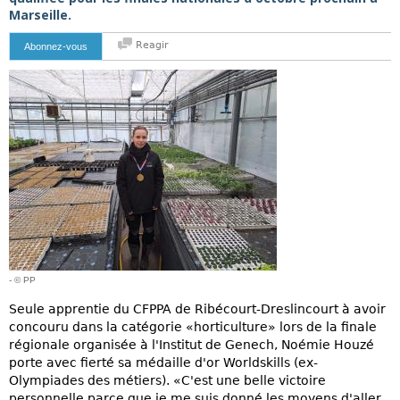
Marseille.
Reagir
Abonnez-vous
- © PP
Seule apprentie du CFPPA de Ribécourt-Dreslincourt à avoir
concouru dans la catégorie «horticulture» lors de la finale
régionale organisée à l'Institut de Genech, Noémie Houzé
porte avec fierté sa médaille d'or Worldskills (ex-
Olympiades des métiers). «C'est une belle victoire
personnelle parce que je me suis donné les moyens d'aller