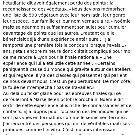
l'étudiante dit avoir également perdu des points : la
reconnaissance des végétaux. «Nous devions mémoriser
une liste de 598 végétaux avec leur nom latin, leur genre,
leur espèce, leur famille et leur nom vernaculaire.» Noémie
maîtrise néanmoins suffisamment son sujet pour cumuler
davantage de points que les autres. D'autant qu'elle
bénéficiait déjà d'une expérience antérieure : «J'ai
remporté une première fois le concours lorsque j'avais 17
ans. J'étais encore mineure donc c'était compliqué pour moi
de me rendre à Lyon pour la finale nationale.» Une
expérience qui lui a été utile cette année : «Certains
paniquent à cause du monde qui gravite autour des ateliers
et qui regarde. Il y a des classes qui passent et qui parlent
de nous devant nous. C'est un peu perturbant. De mon côté,
la foule ne m'empêchait pas de travailler.»
Au-delà du ticket glané pour les épreuves finales qui se
dérouleront à Marseille en octobre prochain, Noémie dit
sortir de cette expérience plus riche de connaissances et de
contacts. «J'ai appris pour l'occasion des techniques qui ne
sont pas vues en formation, comme le semis «en terrine».
J'ai rencontré des personnes qui ont de véritables maîtrises
pratiques, comme l'in vitro. C'est toujours intéressant