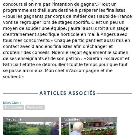
concours si on n'a pas l'intention de gagner.» Tout un
programme est d'ailleurs destiné à préparer les finalistes.
«Tous les gagnants par corps de métier des Hauts-de-France
vont se regrouper lors de stages sportifs. C'est un peu un
moyen de souder une équipe. J'aurai aussi droit à un stage
d'entraînement spécifique horticole en mai à Angers avec
tous mes concurrents.» Chaque participant est aussi mis en
contact avec d'anciens finalistes afin d'échanger et
d'obtenir des conseils. Noémie reçoit également le soutien
de ses enseignants et de son patron : «Gaëtan Esclavont et
Patricia Letoffe se débrouillent tout le temps pour que tout
se passe au mieux. Mon chef m'accompagne et me
soutient.»
ARTICLES ASSOCIÉS
Mots Clés :
Horticulture
Worldskills
Magazine
Actualités