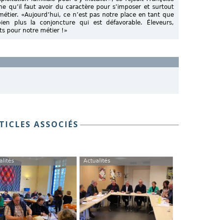
e qu’il faut avoir du caractère pour s’imposer et surtout
 métier. «Aujourd’hui, ce n’est pas notre place en tant que
en plus la conjoncture qui est défavorable. Éleveurs,
s pour notre métier !»
TICLES ASSOCIÉS
alités
Actualités