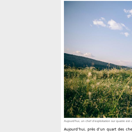
Aujourd’hui, un chef d’exploitation sur quatre es
Aujourd’hui, près d’un quart des che