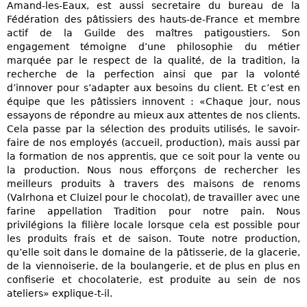
Amand-les-Eaux, est aussi secretaire du bureau de la
Fédération des pâtissiers des hauts-de-France et membre
actif de la Guilde des maîtres patigoustiers. Son
engagement témoigne d’une philosophie du métier
marquée par le respect de la qualité, de la tradition, la
recherche de la perfection ainsi que par la volonté
d’innover pour s’adapter aux besoins du client. Et c’est en
équipe que les pâtissiers innovent : «Chaque jour, nous
essayons de répondre au mieux aux attentes de nos clients.
Cela passe par la sélection des produits utilisés, le savoir-
faire de nos employés (accueil, production), mais aussi par
la formation de nos apprentis, que ce soit pour la vente ou
la production. Nous nous efforçons de rechercher les
meilleurs produits à travers des maisons de renoms
(Valrhona et Cluizel pour le chocolat), de travailler avec une
farine appellation Tradition pour notre pain. Nous
privilégions la filière locale lorsque cela est possible pour
les produits frais et de saison. Toute notre production,
qu’elle soit dans le domaine de la pâtisserie, de la glacerie,
de la viennoiserie, de la boulangerie, et de plus en plus en
confiserie et chocolaterie, est produite au sein de nos
ateliers» explique-t-il.