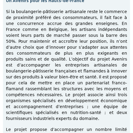
Un Avenirs pour les Hauts-de-France
Si la boulangerie-pâtisserie artisanale reste le commerce
de proximité préféré des consommateurs, il fait face à
une concurrence accrue des grandes enseignes. En
France comme en Belgique, les artisans indépendants
voient leurs parts de marché passer sous la barre des
50%. Pour maintenir et accroître leur position, ils n’ont
d’autre choix que d’innover pour s’adapter aux attentes
des consommateurs de plus en plus exigeants en
produits sains et de qualité. L’objectif du projet Avenirs
est d’accompagner les entreprises artisanales de
boulangerie-pâtisserie françaises et flamandes à innover
sur des produits à valeur bien-être et santé. Il est proposé
pour cela de mettre en place un partenariat franco-
flamand rassemblant les structures avec les moyens et
compétences nécessaires. Le projet associe ainsi trois
organismes spécialisés en développement économique
et accompagnement d’entreprises ; une équipe de
scientifiques spécialisés en nutrition-santé ; et deux
fournisseurs industriels experts du domaine.
Le projet propose d’accompagner un nombre limité