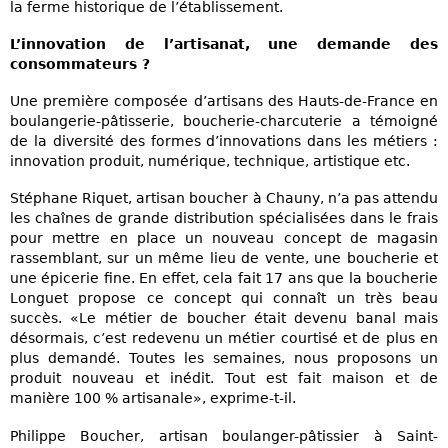
la ferme historique de l’établissement.
L’innovation de l’artisanat, une demande des
consommateurs ?
Une première composée d’artisans des Hauts-de-France en
boulangerie-pâtisserie, boucherie-charcuterie a témoigné
de la diversité des formes d’innovations dans les métiers :
innovation produit, numérique, technique, artistique etc.
Stéphane Riquet, artisan boucher à Chauny, n’a pas attendu
les chaînes de grande distribution spécialisées dans le frais
pour mettre en place un nouveau concept de magasin
rassemblant, sur un même lieu de vente, une boucherie et
une épicerie fine. En effet, cela fait 17 ans que la boucherie
Longuet propose ce concept qui connaît un très beau
succès. «Le métier de boucher était devenu banal mais
désormais, c’est redevenu un métier courtisé et de plus en
plus demandé. Toutes les semaines, nous proposons un
produit nouveau et inédit. Tout est fait maison et de
manière 100 % artisanale», exprime-t-il.
Philippe Boucher, artisan boulanger-pâtissier à Saint-