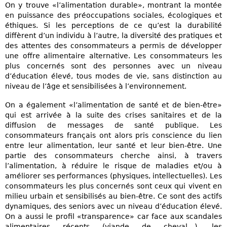
On y trouve «l’alimentation durable», montrant la montée
en puissance des préoccupations sociales, écologiques et
éthiques. Si les perceptions de ce qu’est la durabilité
diffèrent d’un individu à l’autre, la diversité des pratiques et
des attentes des consommateurs a permis de développer
une offre alimentaire alternative. Les consommateurs les
plus concernés sont des personnes avec un niveau
d’éducation élevé, tous modes de vie, sans distinction au
niveau de l’âge et sensibilisées à l’environnement.
On a également «l’alimentation de santé et de bien-être»
qui est arrivée à la suite des crises sanitaires et de la
diffusion de messages de santé publique. Les
consommateurs français ont alors pris conscience du lien
entre leur alimentation, leur santé et leur bien-être. Une
partie des consommateurs cherche ainsi, à travers
l’alimentation, à réduire le risque de maladies et/ou à
améliorer ses performances (physiques, intellectuelles). Les
consommateurs les plus concernés sont ceux qui vivent en
milieu urbain et sensibilisés au bien-être. Ce sont des actifs
dynamiques, des seniors avec un niveau d’éducation élevé.
On a aussi le profil «transparence» car face aux scandales
alimentaires récents (viande de cheval…), les