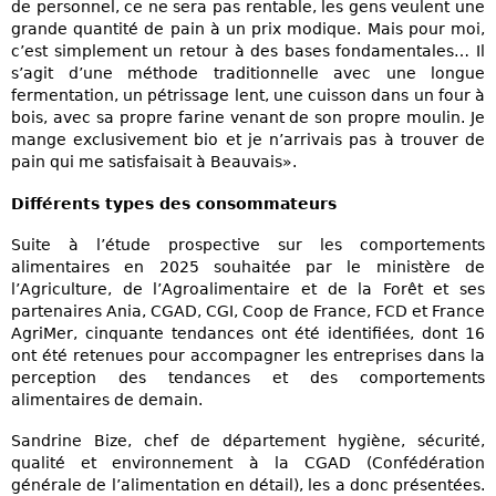
de personnel, ce ne sera pas rentable, les gens veulent une
grande quantité de pain à un prix modique. Mais pour moi,
c’est simplement un retour à des bases fondamentales… Il
s’agit d’une méthode traditionnelle avec une longue
fermentation, un pétrissage lent, une cuisson dans un four à
bois, avec sa propre farine venant de son propre moulin. Je
mange exclusivement bio et je n’arrivais pas à trouver de
pain qui me satisfaisait à Beauvais».
Différents types des consommateurs
Suite à l’étude prospective sur les comportements
alimentaires en 2025 souhaitée par le ministère de
l’Agriculture, de l’Agroalimentaire et de la Forêt et ses
partenaires Ania, CGAD, CGI, Coop de France, FCD et France
AgriMer, cinquante tendances ont été identifiées, dont 16
ont été retenues pour accompagner les entreprises dans la
perception des tendances et des comportements
alimentaires de demain.
Sandrine Bize, chef de département hygiène, sécurité,
qualité et environnement à la CGAD (Confédération
générale de l’alimentation en détail), les a donc présentées.