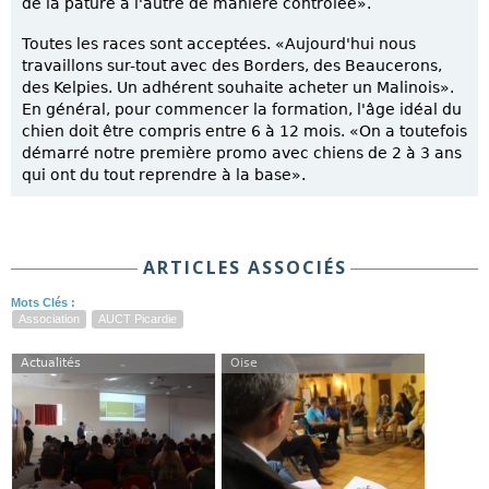
de la pâture à l'autre de manière contrôlée».
Toutes les races sont acceptées. «Aujourd'hui nous
travaillons sur-tout avec des Borders, des Beaucerons,
des Kelpies. Un adhérent souhaite acheter un Malinois».
En général, pour commencer la formation, l'âge idéal du
chien doit être compris entre 6 à 12 mois. «On a toutefois
démarré notre première promo avec chiens de 2 à 3 ans
qui ont du tout reprendre à la base».
ARTICLES ASSOCIÉS
Mots Clés :
Association
AUCT Picardie
Actualités
Oise