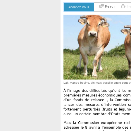
Reagir
Im
Abonnez-vous
Lait, viande bovine, vin mais aussi le sucre sont 
À l’image des difficultés qu’ont les 
premières mesures économiques comm
d’un fonds de relance -, la Commissi
lancer des mesures d’intervention s
fortement perturbés (fruits et légumes
aussi un certain nombre d’États memb
Mais la Commission européenne rest
adressée le 8 avril à l’ensemble des 