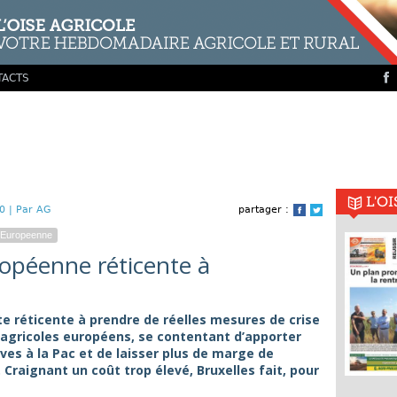
TACTS
L'O
0 |
Par AG
partager :
Facebook
Twitter
 Europeenne
opéenne réticente à
 réticente à prendre de réelles mesures de crise
 agricoles européens, se contentant d’apporter
ves à la Pac et de laisser plus de marge de
raignant un coût trop élevé, Bruxelles fait, pour