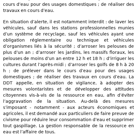
cours d’eau pour des usages domestiques ; de réaliser des
travaux en cours d’eau.
En situation d’alerte, il est notamment interdit : de laver les
véhicules, sauf dans les stations professionnelles munies
d’un système de recyclage, sauf les véhicules ayant une
obligation réglementaire ou technique et véhicules
d’organismes liés à la sécurité ; d’arroser les pelouses de
plus d’un an ; d’arroser les jardins, les massifs floraux, les
pelouses de moins d’un an entre 12 h et 18 h ; d’irriguer les
cultures durant l’après-midi ; d’arroser les golfs de 8 h à 20
h ; de prélever dans le cours d’eau pour des usages
domestiques ; de réaliser des travaux en cours d’eau. La
DDT appelle, en situation de vigilance, à adopter des
mesures volontaristes et de développer des attitudes
citoyennes vis-à-vis de la ressource en eau, afin d’éviter
l’aggravation de la situation. Au-delà des mesures
s’imposant - notamment - aux acteurs économiques et
agricoles, il est demandé aux particuliers de faire preuve de
civisme pour réduire leur consommation d’eau et supprimer
tout gaspillage. La gestion responsable de la ressource en
eau est l’affaire de tous.