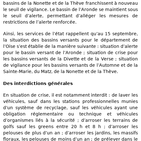
bassins de la Nonette et de la Thève franchissent à nouveau
le seuil de vigilance. Le bassin de l’Aronde se maintient sous
le seuil d’alerte, permettant d’alléger les mesures de
restrictions de l’alerte renforcée.
Ainsi, les services de l’état rappellent qu’au 15 septembre,
la situation des bassins versants pour le département de
l’Oise s’est établie de la manière suivante : situation d’alerte
pour le bassin versant de l’Aronde ; situation de crise pour
les bassins versants de la Divette et de la Verse ; situation
de vigilance pour les bassins versants de l’Automne et de la
Sainte-Marie, du Matz, de la Nonette et de la Thève.
Des interdictions générales
En situation de crise, il est notamment interdit : de laver les
véhicules, sauf dans les stations professionnelles munies
d’un système de recyclage, sauf les véhicules ayant une
obligation réglementaire ou technique et véhicules
d’organismes liés à la sécurité ; d’arroser les terrains de
golfs sauf les greens entre 20 h et 8 h ; d’arroser les
pelouses de plus d’un an ; d’arroser les jardins, les massifs
floraux, les pelouses de moins d’un an ; de prélever dans le