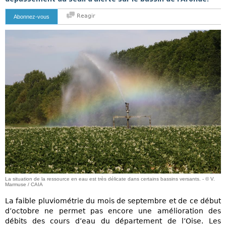
Reagir
Abonnez-vous
La situation de la ressource en eau est très délicate dans certains bassins versants. - © V.
Marmuse / CAIA
La faible pluviométrie du mois de septembre et de ce début
d’octobre ne permet pas encore une amélioration des
débits des cours d’eau du département de l’Oise. Les