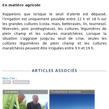
En matière agricole
Rappelons que lorsque le seuil d’alerte est dépassé,
l’irrigation est uniquement possible entre 12 h et 18 h sur
les grandes cultures (colza, maïs, betteraves, lin, tournesol,
féveroles, pois protéagineux), les cultures légumières de
plein champ et les cultures maraîchères. Lorsque la
situation s’aggrave jusqu’au seuil de crise, seules les
cultures légumières de plein champ et les cultures
maraîchères peuvent être irriguées entre 9 h et 19 h.
ARTICLES ASSOCIÉS
Mots Clés :
DDT
Secheresse
Actualités
Productions animales