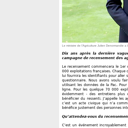
Le ministre de l’Agriculture Julien Denormandie a
Dix ans après la dernière vagu
campagne de recensement des agri
Le recensement commencera le 1er oc
000 exploitations françaises. Chaque c
lui fournira les identifiants pour alle
questionnaire. Nous avons voulu fair
utilisant les données de la Pac. Pour
ligne. Pour les quelque 70 000 exploi
évidemment - des entretiens plus qu
bénéficier du ressenti. J’appelle le
c’est un acte civique qui n’a comme
bénéfice justement des personnes int
Qu’attendez-vous du recensement
C’est un événement incroyablement i