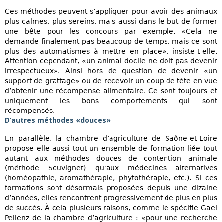
Ces méthodes peuvent s’appliquer pour avoir des animaux
plus calmes, plus sereins, mais aussi dans le but de former
une bête pour les concours par exemple. «Cela ne
demande finalement pas beaucoup de temps, mais ce sont
plus des automatismes à mettre en place», insiste-t-elle.
Attention cependant, «un animal docile ne doit pas devenir
irrespectueux». Ainsi hors de question de devenir «un
support de grattage» ou de recevoir un coup de tête en vue
d’obtenir une récompense alimentaire. Ce sont toujours et
uniquement les bons comportements qui sont
récompensés.
D’autres méthodes «douces»
En parallèle, la chambre d’agriculture de Saône-et-Loire
propose elle aussi tout un ensemble de formation liée tout
autant aux méthodes douces de contention animale
(méthode Souvignet) qu’aux médecines alternatives
(homéopathie, aromathérapie, phytothérapie, etc.). Si ces
formations sont désormais proposées depuis une dizaine
d’années, elles rencontrent progressivement de plus en plus
de succès. À cela plusieurs raisons, comme le spécifie Gaël
Pellenz de la chambre d’agriculture : «pour une recherche