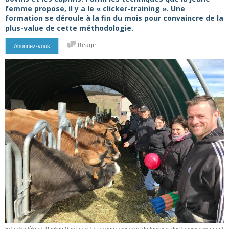
femme propose, il y a le « clicker-training ». Une
formation se déroule à la fin du mois pour convaincre de la
plus-value de cette méthodologie.
Reagir
Abonnez-vous
Si la clientèle de Pauline Garcia est beaucoup composée de femmes, des hommes viennent