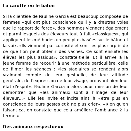
La carotte ou le bâton
Si la clientèle de Pauline Garcia est beaucoup composée de
femmes «qui ont plus conscience qu’il y a d’autres voies
que le rapport de force», des hommes viennent également
et parmi lesquels des éleveurs tout à fait «classiques», qui
appliquent les méthodes un peu plus basées sur le bâton et
la voix. «Ils viennent par curiosité et sont les plus surpris de
ce que l’on peut obtenir des vaches. Ce sont ensuite les
élèves les plus assidus», constate-t-elle. Et il arrive à la
jeune femme de recourir à une méthode particulière, celle
de filmer les séances : «les stagiaires se rendent alors
vraiment compte de leur gestuelle, de leur attitude
générale, de l’expression de leur visage, prouvant bien leur
état d’esprit». Pauline Garcia a alors pour mission de leur
démontrer que «les animaux sont à l’image de leur
éleveur…» Elle les invite et incite ainsi à «être plus en
conscience de leurs gestes et à ne plus crier». «Rien qu’en
faisant ça, on constate que cela améliore l’ambiance à la
ferme.»
Des animaux respectueux