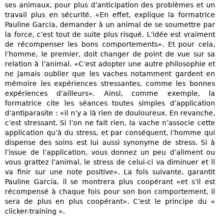
ses animaux, pour plus d’anticipation des problèmes et un
travail plus en sécurité. «En effet, explique la formatrice
Pauline Garcia, demander à un animal de se soumettre par
la force, c’est tout de suite plus risqué. L’idée est vraiment
de récompenser les bons comportements». Et pour cela,
l’homme, le premier, doit changer de point de vue sur sa
relation à l’animal. «C’est adopter une autre philosophie et
ne jamais oublier que les vaches notamment gardent en
mémoire les expériences stressantes, comme les bonnes
expériences d’ailleurs». Ainsi, comme exemple, la
formatrice cite les séances toutes simples d’application
d’antiparasite : «il n’y a là rien de douloureux. En revanche,
c’est stressant. Si l’on ne fait rien, la vache n’associe cette
application qu’à du stress, et par conséquent, l’homme qui
dispense des soins est lui aussi synonyme de stress. Si à
l’issue de l’application, vous donnez un peu d’aliment ou
vous grattez l’animal, le stress de celui-ci va diminuer et il
va finir sur une note positive». La fois suivante, garantit
Pauline Garcia, il se montrera plus coopérant «et s’il est
récompensé à chaque fois pour son bon comportement, il
sera de plus en plus coopérant». C’est le principe du «
clicker-training ».