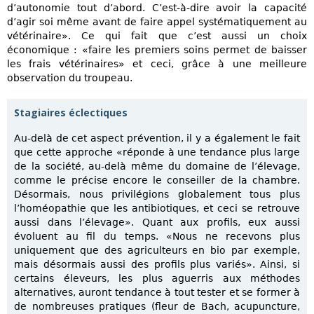
d’autonomie tout d’abord. C’est-à-dire avoir la capacité
d’agir soi même avant de faire appel systématiquement au
vétérinaire». Ce qui fait que c’est aussi un choix
économique : «faire les premiers soins permet de baisser
les frais vétérinaires» et ceci, grâce à une meilleure
observation du troupeau.
Stagiaires éclectiques
Au-delà de cet aspect prévention, il y a également le fait
que cette approche «réponde à une tendance plus large
de la société, au-delà même du domaine de l’élevage,
comme le précise encore le conseiller de la chambre.
Désormais, nous privilégions globalement tous plus
l’homéopathie que les antibiotiques, et ceci se retrouve
aussi dans l’élevage». Quant aux profils, eux aussi
évoluent au fil du temps. «Nous ne recevons plus
uniquement que des agriculteurs en bio par exemple,
mais désormais aussi des profils plus variés». Ainsi, si
certains éleveurs, les plus aguerris aux méthodes
alternatives, auront tendance à tout tester et se former à
de nombreuses pratiques (fleur de Bach, acupuncture,