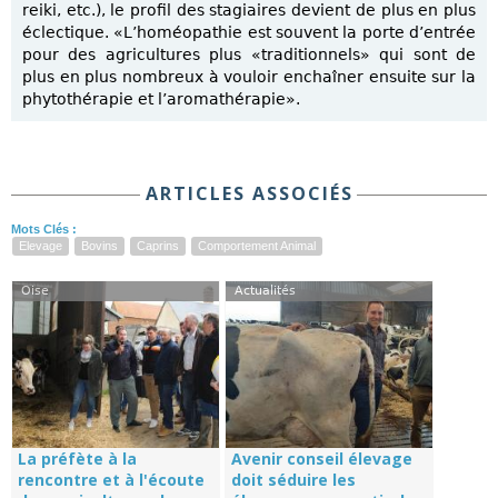
reiki, etc.), le profil des stagiaires devient de plus en plus
éclectique. «L’homéopathie est souvent la porte d’entrée
pour des agricultures plus «traditionnels» qui sont de
plus en plus nombreux à vouloir enchaîner ensuite sur la
phytothérapie et l’aromathérapie».
ARTICLES ASSOCIÉS
Mots Clés :
Elevage
Bovins
Caprins
Comportement Animal
Oise
Actualités
La préfète à la
Avenir conseil élevage
rencontre et à l'écoute
doit séduire les