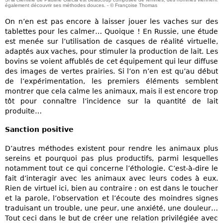
également découvrir ses méthodes douces. - © Françoise Thomas
On n’en est pas encore à laisser jouer les vaches sur des
tablettes pour les calmer… Quoique ! En Russie, une étude
est menée sur l’utilisation de casques de réalité virtuelle,
adaptés aux vaches, pour stimuler la production de lait. Les
bovins se voient affublés de cet équipement qui leur diffuse
des images de vertes prairies. Si l’on n’en est qu’au début
de l’expérimentation, les premiers éléments semblent
montrer que cela calme les animaux, mais il est encore trop
tôt pour connaître l’incidence sur la quantité de lait
produite…
Sanction positive
D’autres méthodes existent pour rendre les animaux plus
sereins et pourquoi pas plus productifs, parmi lesquelles
notamment tout ce qui concerne l’éthologie. C’est-à-dire le
fait d’interagir avec les animaux avec leurs codes à eux.
Rien de virtuel ici, bien au contraire : on est dans le toucher
et la parole, l’observation et l’écoute des moindres signes
traduisant un trouble, une peur, une anxiété, une douleur…
Tout ceci dans le but de créer une relation privilégiée avec