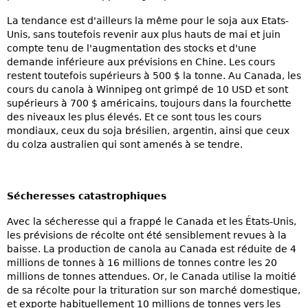
La tendance est d'ailleurs la même pour le soja aux Etats-
Unis, sans toutefois revenir aux plus hauts de mai et juin
compte tenu de l'augmentation des stocks et d'une
demande inférieure aux prévisions en Chine. Les cours
restent toutefois supérieurs à 500 $ la tonne. Au Canada, les
cours du canola à Winnipeg ont grimpé de 10 USD et sont
supérieurs à 700 $ américains, toujours dans la fourchette
des niveaux les plus élevés. Et ce sont tous les cours
mondiaux, ceux du soja brésilien, argentin, ainsi que ceux
du colza australien qui sont amenés à se tendre.
Sécheresses catastrophiques
Avec la sécheresse qui a frappé le Canada et les États-Unis,
les prévisions de récolte ont été sensiblement revues à la
baisse. La production de canola au Canada est réduite de 4
millions de tonnes à 16 millions de tonnes contre les 20
millions de tonnes attendues. Or, le Canada utilise la moitié
de sa récolte pour la trituration sur son marché domestique,
et exporte habituellement 10 millions de tonnes vers les