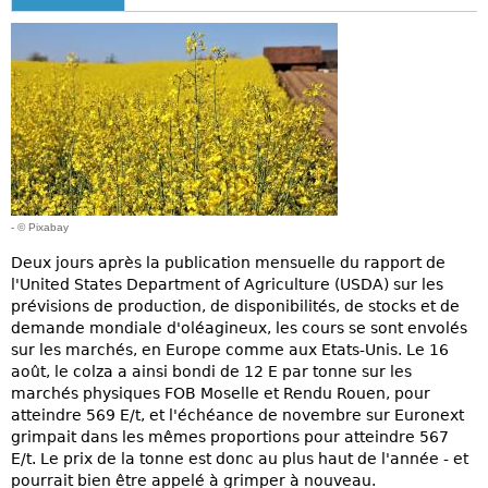
- © Pixabay
Deux jours après la publication mensuelle du rapport de
l'United States Department of Agriculture (USDA) sur les
prévisions de production, de disponibilités, de stocks et de
demande mondiale d'oléagineux, les cours se sont envolés
sur les marchés, en Europe comme aux Etats-Unis. Le 16
août, le colza a ainsi bondi de 12 E par tonne sur les
marchés physiques FOB Moselle et Rendu Rouen, pour
atteindre 569 E/t, et l'échéance de novembre sur Euronext
grimpait dans les mêmes proportions pour atteindre 567
E/t. Le prix de la tonne est donc au plus haut de l'année - et
pourrait bien être appelé à grimper à nouveau.