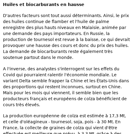
Huiles et biocarburants en hausse
D'autres facteurs sont tout aussi déterminants. Ainsi, le prix
des huiles continue de flamber et l'huile de palme
enregistre des plus hauts niveaux en Malaisie, animée par
une demande des pays importateurs. En Russie, la
production de tournesol est revue à la baisse, ce qui devrait
provoquer une hausse des cours et donc du prix des huiles.
La demande de biocarburants reste également très
soutenue partout dans le monde.
A l'inverse, des analystes s'interrogent sur les effets du
Covid qui pourraient ralentir l'économie mondiale. Le
variant Delta semble frapper la Chine et les États-Unis dans
des proportions qui restent inconnues, surtout en Chine.
Mais pour les mois qui viennent, il semble bien que les
producteurs français et européens de colza bénéficient de
cours très élevés.
La production européenne de colza est estimée à 17,3 Mt,
et celle d'oléagineux - tournesol, soja, pois - à 30 Mt. En
France, la collecte de graines de colza qui vient d'être
effectuée est meilleure que prévu, à 3,3 Mt, grâce à des