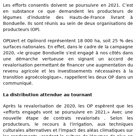
Les efforts consentis doivent se poursuivre en 2021. C’est
en substance ce que demandent les producteurs de
légumes d’industrie des Hauts-de-France livrant à
Bonduelle. Ils sont réunis au sein de deux organisations de
producteurs (OP).
OPLVert et Oplinord représentent 18 000 ha, soit 25 % des
surfaces nationales. En effet, dans le cadre de la campagne
2020, «le groupe Bonduelle s’est engagé à nos côtés dans
une démarche vertueuse en signant un accord de
revalorisation permettant de financer une augmentation du
revenu agricole et les investissements nécessaires à la
transition agroécologique», rappellent les deux OP dans un
communiqué.
La distribution attendue au tournant
Après la revalorisation de 2020, les OP espèrent que les
«efforts engagés vont se poursuivre en 2021.» Avec une
nouvelle étape de contrats revalorisés . Selon les
producteurs, le recours à l’irrigation, aux techniques
culturales alternatives et l’impact des aléas climatiques sur