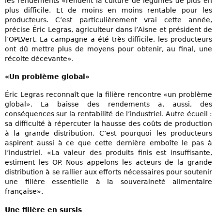
les rendements «rendent la culture de légumes de plus en
plus difficile. Et de moins en moins rentable pour les
producteurs. C’est particulièrement vrai cette année,
précise Éric Legras, agriculteur dans l’Aisne et président de
l’OPLVert. La campagne a été très difficile, les producteurs
ont dû mettre plus de moyens pour obtenir, au final, une
récolte décevante».
«Un problème global»
Éric Legras reconnaît que la filière rencontre «un problème
global». La baisse des rendements a, aussi, des
conséquences sur la rentabilité de l’industriel. Autre écueil :
sa difficulté à répercuter la hausse des coûts de production
à la grande distribution. C’est pourquoi les producteurs
aspirent aussi à ce que cette dernière emboîte le pas à
l’industriel. «La valeur des produits finis est insuffisante,
estiment les OP. Nous appelons les acteurs de la grande
distribution à se rallier aux efforts nécessaires pour soutenir
une filière essentielle à la souveraineté alimentaire
française».
Une filière en sursis