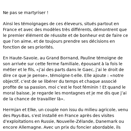
Ne pas se martyriser !
Ainsi les témoignages de ces éleveurs, situés partout en
France et avec des modèles très différents, démontrent que
le premier élément de réussite et de bonheur est de faire ce
que l’on aime, et de toujours prendre ses décisions en
fonction de ses priorités.
En Haute-Savoie, au Grand Bornand, Pauline témoigne de
son arrivée sur cette ferme familiale, épousant à la fois le
métier et le fils, «j’ai des parts dans le Gaec, j’ai le droit de
dire ce que je pense», témoigne-t-elle. Elle ajoute : «notre
objectif, c’est de se libérer du temps et chaque associé
profite de sa passion, moi c’est le foot féminin ! Et quand le
moral baisse, je regarde les montagnes et je me dis que j’ai
de la chance de travailler là».
Hermjan et Elke, un couple non issu du milieu agricole, venu
des Pays-Bas, s’est installé en France après des visites
d’exploitations en Russie, Nouvelle-Zélande, Danemark ou
encore Allemagne. Avec un prix du foncier abordable, ils