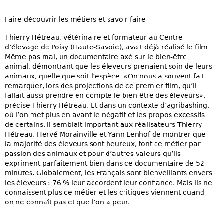
Faire découvrir les métiers et savoir-faire
Thierry Hétreau, vétérinaire et formateur au Centre
d’élevage de Poisy (Haute-Savoie), avait déjà réalisé le film
Même pas mal, un documentaire axé sur le bien-être
animal, démontrant que les éleveurs prenaient soin de leurs
animaux, quelle que soit l’espèce. «On nous a souvent fait
remarquer, lors des projections de ce premier film, qu’il
fallait aussi prendre en compte le bien-être des éleveurs»,
précise Thierry Hétreau. Et dans un contexte d’agribashing,
où l’on met plus en avant le négatif et les propos excessifs
de certains, il semblait important aux réalisateurs Thierry
Hétreau, Hervé Morainville et Yann Lenhof de montrer que
la majorité des éleveurs sont heureux, font ce métier par
passion des animaux et pour d’autres valeurs qu’ils
expriment parfaitement bien dans ce documentaire de 52
minutes. Globalement, les Français sont bienveillants envers
les éleveurs : 76 % leur accordent leur confiance. Mais ils ne
connaissent plus ce métier et les critiques viennent quand
on ne connaît pas et que l’on a peur.