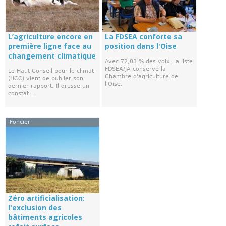
L’agriculture encore en
La FDSEA conforte sa
première ligne face au
position dans l'Oise
changement climatique
Avec 72,03 % des voix, la liste
FDSEA/JA conserve la
Le Haut Conseil pour le climat
Chambre d'agriculture de
(HCC) vient de publier son
l'Oise.
dernier rapport. Il dresse un
constat ...
Foncier
Zéro artificialisation:
l'exclusion des
bâtiments agricoles