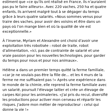
estiment que «ce qu’ils ont réalisé en France, ils n’auraient
pas pu le faire ailleurs». Avec 220 vaches, 250 ha et quatre
enfants, ils arrivent malgré tout à se dégager du temps
grâce à leurs quatre salariés. «Nous sommes venus pour
traire des vaches, pour avoir des voisins et être dans un
pays où l’on mange bien et où la qualité de vie est
exceptionnelle.»
À l’inverse, Myriam et Alexandre ont choisi d’avoir une
exploitation très robotisée : robot de traite, robot
d’alimentation, «ici, pas de contrainte de salarié et une
vraie passion pour les nouvelles technologies, pour garder
du temps pour nous et pour nos animaux».
Hélène a dans un premier temps quitté la ferme familiale,
«car je ne voulais pas être la fille de… et les 4 murs de la
ferme ne me suffisaient pas !» Après une expérience dans
le monde de la chimie, elle reprend la ferme familiale avec
un salarié, poursuit l’élevage laitier et crée un élevage de
carpes Koï pour les animaleries. «J’ai pris du recul, diversifié
les productions pour activer mon cerveau et répartir les
risques. J’adore mon métier de reproducteur : celui qui
donne la vie !»