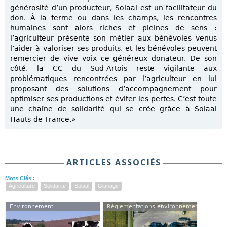
générosité d’un producteur, Solaal est un facilitateur du
don. À la ferme ou dans les champs, les rencontres
humaines sont alors riches et pleines de sens :
l’agriculteur présente son métier aux bénévoles venus
l’aider à valoriser ses produits, et les bénévoles peuvent
remercier de vive voix ce généreux donateur. De son
côté, la CC du Sud-Artois reste vigilante aux
problématiques rencontrées par l’agriculteur en lui
proposant des solutions d’accompagnement pour
optimiser ses productions et éviter les pertes. C’est toute
une chaîne de solidarité qui se crée grâce à Solaal
Hauts-de-France.»
ARTICLES ASSOCIÉS
Mots Clés :
Agriculture
Solidarite
Solaal
Glanage
Environnement
Réglementations environnementales