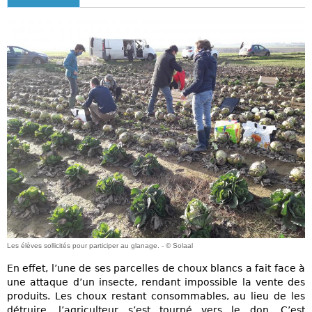
Les élèves sollicités pour participer au glanage. - © Solaal
En effet, l’une de ses parcelles de choux blancs a fait face à
une attaque d’un insecte, rendant impossible la vente des
produits. Les choux restant consommables, au lieu de les
détruire, l’agriculteur s’est tourné vers le don. C’est