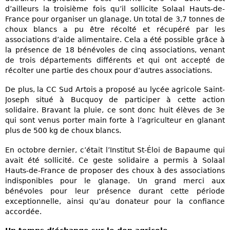
d’ailleurs la troisième fois qu’il sollicite Solaal Hauts-de-
France pour organiser un glanage. Un total de 3,7 tonnes de
choux blancs a pu être récolté et récupéré par les
associations d’aide alimentaire. Cela a été possible grâce à
la présence de 18 bénévoles de cinq associations, venant
de trois départements différents et qui ont accepté de
récolter une partie des choux pour d’autres associations.
De plus, la CC Sud Artois a proposé au lycée agricole Saint-
Joseph situé à Bucquoy de participer à cette action
solidaire. Bravant la pluie, ce sont donc huit élèves de 3e
qui sont venus porter main forte à l’agriculteur en glanant
plus de 500 kg de choux blancs.
En octobre dernier, c’était l’Institut St-Éloi de Bapaume qui
avait été sollicité. Ce geste solidaire a permis à Solaal
Hauts-de-France de proposer des choux à des associations
indisponibles pour le glanage. Un grand merci aux
bénévoles pour leur présence durant cette période
exceptionnelle, ainsi qu’au donateur pour la confiance
accordée.