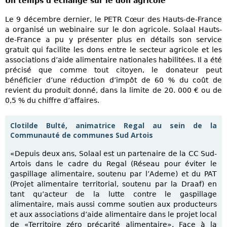
Un temps d’échange sur le don agricole
Le 9 décembre dernier, le PETR Cœur des Hauts-de-France
a organisé un webinaire sur le don agricole. Solaal Hauts-
de-France a pu y présenter plus en détails son service
gratuit qui facilite les dons entre le secteur agricole et les
associations d’aide alimentaire nationales habilitées. Il a été
précisé que comme tout citoyen, le donateur peut
bénéficier d’une réduction d’impôt de 60 % du coût de
revient du produit donné, dans la limite de 20. 000 € ou de
0,5 % du chiffre d’affaires.
Clotilde Bulté, animatrice Regal au sein de la
Communauté de communes Sud Artois
«Depuis deux ans, Solaal est un partenaire de la CC Sud-
Artois dans le cadre du Regal (Réseau pour éviter le
gaspillage alimentaire, soutenu par l’Ademe) et du PAT
(Projet alimentaire territorial, soutenu par la Draaf) en
tant qu’acteur de la lutte contre le gaspillage
alimentaire, mais aussi comme soutien aux producteurs
et aux associations d’aide alimentaire dans le projet local
de «Territoire zéro précarité alimentaire». Face à la