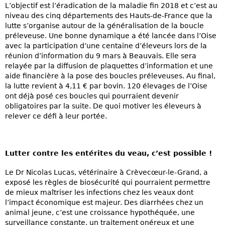
L’objectif est l’éradication de la maladie fin 2018 et c’est au
niveau des cinq départements des Hauts-de-France que la
lutte s’organise autour de la généralisation de la boucle
préleveuse. Une bonne dynamique a été lancée dans l’Oise
avec la participation d’une centaine d’éleveurs lors de la
réunion d’information du 9 mars à Beauvais. Elle sera
relayée par la diffusion de plaquettes d’information et une
aide financière à la pose des boucles préleveuses. Au final,
la lutte revient à 4,11 € par bovin. 120 élevages de l’Oise
ont déjà posé ces boucles qui pourraient devenir
obligatoires par la suite. De quoi motiver les éleveurs à
relever ce défi à leur portée.
Lutter contre les entérites du veau, c’est possible !
Le Dr Nicolas Lucas, vétérinaire à Crèvecœur-le-Grand, a
exposé les règles de biosécurité qui pourraient permettre
de mieux maîtriser les infections chez les veaux dont
l’impact économique est majeur. Des diarrhées chez un
animal jeune, c’est une croissance hypothéquée, une
surveillance constante, un traitement onéreux et une