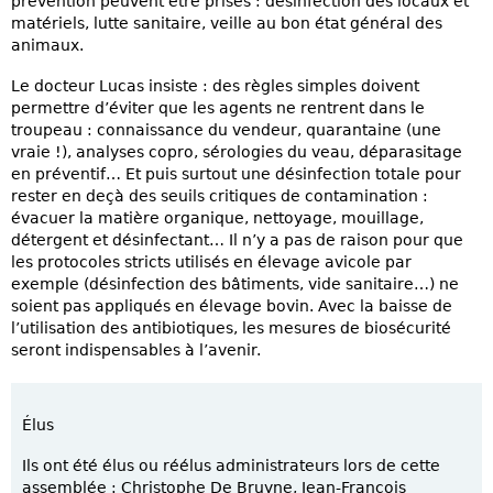
prévention peuvent être prises : désinfection des locaux et
matériels, lutte sanitaire, veille au bon état général des
animaux.
Le docteur Lucas insiste : des règles simples doivent
permettre d’éviter que les agents ne rentrent dans le
troupeau : connaissance du vendeur, quarantaine (une
vraie !), analyses copro, sérologies du veau, déparasitage
en préventif… Et puis surtout une désinfection totale pour
rester en deçà des seuils critiques de contamination :
évacuer la matière organique, nettoyage, mouillage,
détergent et désinfectant… Il n’y a pas de raison pour que
les protocoles stricts utilisés en élevage avicole par
exemple (désinfection des bâtiments, vide sanitaire…) ne
soient pas appliqués en élevage bovin. Avec la baisse de
l’utilisation des antibiotiques, les mesures de biosécurité
seront indispensables à l’avenir.
Élus
Ils ont été élus ou réélus administrateurs lors de cette
assemblée : Christophe De Bruyne, Jean-François