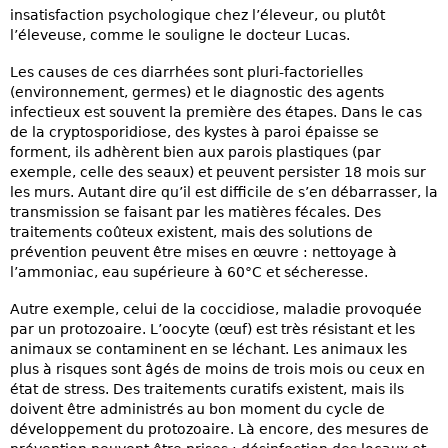
insatisfaction psychologique chez l’éleveur, ou plutôt
l’éleveuse, comme le souligne le docteur Lucas.
Les causes de ces diarrhées sont pluri-factorielles
(environnement, germes) et le diagnostic des agents
infectieux est souvent la première des étapes. Dans le cas
de la cryptosporidiose, des kystes à paroi épaisse se
forment, ils adhèrent bien aux parois plastiques (par
exemple, celle des seaux) et peuvent persister 18 mois sur
les murs. Autant dire qu’il est difficile de s’en débarrasser, la
transmission se faisant par les matières fécales. Des
traitements coûteux existent, mais des solutions de
prévention peuvent être mises en œuvre : nettoyage à
l’ammoniac, eau supérieure à 60°C et sécheresse.
Autre exemple, celui de la coccidiose, maladie provoquée
par un protozoaire. L’oocyte (œuf) est très résistant et les
animaux se contaminent en se léchant. Les animaux les
plus à risques sont âgés de moins de trois mois ou ceux en
état de stress. Des traitements curatifs existent, mais ils
doivent être administrés au bon moment du cycle de
développement du protozoaire. Là encore, des mesures de