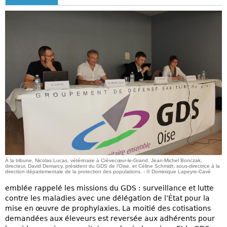
À la tribune, Nicolas Lucas, vétérinaire à Crèvecœur-le-Grand, Jean-Michel Bonczak,
directeur, David Demarcy, président du GDS de l’Oise, et Céline Schmidt, sous-directrice à la
direction départementale de la protection des populations. - © Dominique Lapeyre-Cavé
emblée rappelé les missions du GDS : surveillance et lutte
contre les maladies avec une délégation de l’État pour la
mise en œuvre de prophylaxies. La moitié des cotisations
demandées aux éleveurs est reversée aux adhérents pour