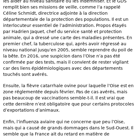
les aider au niveau sanitaire ou les indemniser. Et le GDS
remplit bien ses missions de veille, comme l’a rappelé
Céline Schmidt, directrice adjointe à la direction
départementale de la protection des populations. Il est un
interlocuteur essentiel de l’administration. Propos étayés
par Hadrien Jaquet, chef du service santé et protection
animale, qui a dressé une carte des maladies présentes. En
premier chef, la tuberculose qui, après avoir régressé au
niveau national jusqu’en 2005, semble reprendre du poil de
la bête. En 2016, une suspicion dans l’Oise n’a pas été
confirmée par des tests, mais il convient de rester vigilant
car des liens épidémiologiques avec des départements
touchés sont avérés.
Ensuite, la fièvre catarrhale ovine pour laquelle l’Oise est en
zone réglementée depuis février. Pas de cas avérés, mais
pas beaucoup de vaccinations semble-t-il. Il est vrai que
cette dernière n’est obligatoire que pour certains protocoles
d’exportations d’animaux.
Enfin, l’influenza aviaire qui ne concerne que peu l’Oise,
mais qui a causé de grands dommages dans le Sud-Ouest. Il
semble que la France ait du retard en matière de