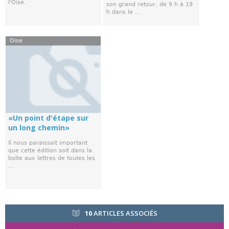
l'Oise.
son grand retour, de 9 h à 19
h dans le ...
Oise
«Un point d'étape sur
un long chemin»
Il nous paraissait important
que cette édition soit dans la
boîte aux lettres de toutes les
...
10
ARTICLES ASSOCIÉS