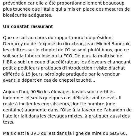
prévention car elle a été proportionnellement beaucoup
plus touchée que l’Italie qui a mis en place des mesures de
biosécurité adéquates.
Un constat rassurant
Que ce soit au cours du rapport moral du président
Demarcy ou de l’exposé du directeur, Jean-Michel Bonczak,
les chiffres sur le cheptel de l’Oise sont plutôt bons, que ce
soit sur la tuberculose ou la FCO. De plus, la maîtrise de
l’IBR a subi un coup d’accélérateur, les éleveurs changeant
petit à petit leurs pratiques d’introduction : visite d’achat
différée à 15 jours, sérologie pratiquée par le vendeur
avant le départ en cas de cheptel touché…
Aujourd’hui, 90 % des élevages bovins sont certifiés
indemnes et seuls quelques cas délicats sont relevés. Il
reste à inciter les engraisseurs, dont le nombre (une
centaine) augmente dans l’Oise à la faveur de l’abandon de
l’atelier lait dans les élevages mixtes, à pratiquer aussi des
tests.
Mais c’est la BVD qui est dans la ligne de mire du GDS 60.