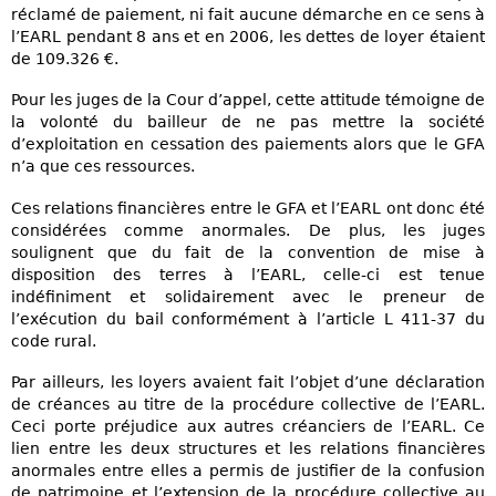
réclamé de paiement, ni fait aucune démarche en ce sens à
l’EARL pendant 8 ans et en 2006, les dettes de loyer étaient
de 109.326 €.
Pour les juges de la Cour d’appel, cette attitude témoigne de
la volonté du bailleur de ne pas mettre la société
d’exploitation en cessation des paiements alors que le GFA
n’a que ces ressources.
Ces relations financières entre le GFA et l’EARL ont donc été
considérées comme anormales. De plus, les juges
soulignent que du fait de la convention de mise à
disposition des terres à l’EARL, celle-ci est tenue
indéfiniment et solidairement avec le preneur de
l’exécution du bail conformément à l’article L 411-37 du
code rural.
Par ailleurs, les loyers avaient fait l’objet d’une déclaration
de créances au titre de la procédure collective de l’EARL.
Ceci porte préjudice aux autres créanciers de l’EARL. Ce
lien entre les deux structures et les relations financières
anormales entre elles a permis de justifier de la confusion
de patrimoine et l’extension de la procédure collective au