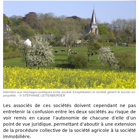
Attention aux montages juridiques entre société d’exploitation et société gérant le foncier en
propriété. - © STÉPHANE LEITENBERGER
Les associés de ces sociétés doivent cependant ne pas
entretenir la confusion entre les deux sociétés au risque de
voir remis en cause l’autonomie de chacune d’elle d’un
point de vue juridique, permettant d’aboutir à une extension
de la procédure collective de la société agricole à la société
immobilière.