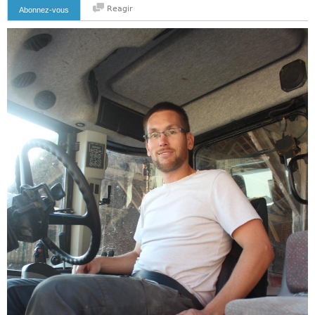
Reagir
Abonnez-vous