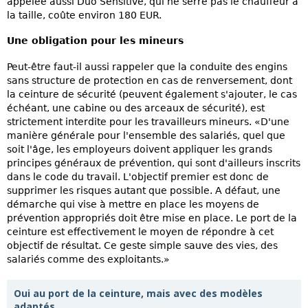
appelée aussi Duo Sensitive, qui ne serre pas le chauffeur à
la taille, coûte environ 180 EUR.
Une obligation pour les mineurs
Peut-être faut-il aussi rappeler que la conduite des engins
sans structure de protection en cas de renversement, dont
la ceinture de sécurité (peuvent également s'ajouter, le cas
échéant, une cabine ou des arceaux de sécurité), est
strictement interdite pour les travailleurs mineurs. «D'une
manière générale pour l'ensemble des salariés, quel que
soit l'âge, les employeurs doivent appliquer les grands
principes généraux de prévention, qui sont d'ailleurs inscrits
dans le code du travail. L'objectif premier est donc de
supprimer les risques autant que possible. A défaut, une
démarche qui vise à mettre en place les moyens de
prévention appropriés doit être mise en place. Le port de la
ceinture est effectivement le moyen de répondre à cet
objectif de résultat. Ce geste simple sauve des vies, des
salariés comme des exploitants.»
Oui au port de la ceinture, mais avec des modèles
adaptés