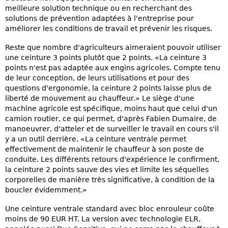
meilleure solution technique ou en recherchant des
solutions de prévention adaptées à l'entreprise pour
améliorer les conditions de travail et prévenir les risques.
Reste que nombre d'agriculteurs aimeraient pouvoir utiliser
une ceinture 3 points plutôt que 2 points. «La ceinture 3
points n'est pas adaptée aux engins agricoles. Compte tenu
de leur conception, de leurs utilisations et pour des
questions d'ergonomie, la ceinture 2 points laisse plus de
liberté de mouvement au chauffeur.» Le siège d'une
machine agricole est spécifique, moins haut que celui d'un
camion routier, ce qui permet, d'après Fabien Dumaire, de
manoeuvrer, d'atteler et de surveiller le travail en cours s'il
y a un outil derrière. «La ceinture ventrale permet
effectivement de maintenir le chauffeur à son poste de
conduite. Les différents retours d'expérience le confirment,
la ceinture 2 points sauve des vies et limite les séquelles
corporelles de manière très significative, à condition de la
boucler évidemment.»
Une ceinture ventrale standard avec bloc enrouleur coûte
moins de 90 EUR HT. La version avec technologie ELR,