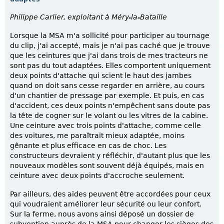
Philippe Carlier, exploitant à Méry-la-Bataille
Lorsque la MSA m'a sollicité pour participer au tournage
du clip, j'ai accepté, mais je n'ai pas caché que je trouve
que les ceintures que j'ai dans trois de mes tracteurs ne
sont pas du tout adaptées. Elles comportent uniquement
deux points d'attache qui scient le haut des jambes
quand on doit sans cesse regarder en arrière, au cours
d'un chantier de pressage par exemple. Et puis, en cas
d'accident, ces deux points n'empêchent sans doute pas
la tête de cogner sur le volant ou les vitres de la cabine.
Une ceinture avec trois points d'attache, comme celle
des voitures, me paraîtrait mieux adaptée, moins
gênante et plus efficace en cas de choc. Les
constructeurs devraient y réfléchir, d'autant plus que les
nouveaux modèles sont souvent déjà équipés, mais en
ceinture avec deux points d'accroche seulement.
Par ailleurs, des aides peuvent être accordées pour ceux
qui voudraient améliorer leur sécurité ou leur confort.
Sur la ferme, nous avons ainsi déposé un dossier de