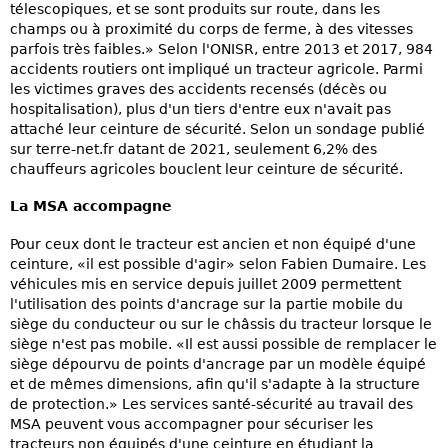
télescopiques, et se sont produits sur route, dans les
champs ou à proximité du corps de ferme, à des vitesses
parfois très faibles.» Selon l'ONISR, entre 2013 et 2017, 984
accidents routiers ont impliqué un tracteur agricole. Parmi
les victimes graves des accidents recensés (décès ou
hospitalisation), plus d'un tiers d'entre eux n'avait pas
attaché leur ceinture de sécurité. Selon un sondage publié
sur terre-net.fr datant de 2021, seulement 6,2% des
chauffeurs agricoles bouclent leur ceinture de sécurité.
La MSA accompagne
Pour ceux dont le tracteur est ancien et non équipé d'une
ceinture, «il est possible d'agir» selon Fabien Dumaire. Les
véhicules mis en service depuis juillet 2009 permettent
l'utilisation des points d'ancrage sur la partie mobile du
siège du conducteur ou sur le châssis du tracteur lorsque le
siège n'est pas mobile. «Il est aussi possible de remplacer le
siège dépourvu de points d'ancrage par un modèle équipé
et de mêmes dimensions, afin qu'il s'adapte à la structure
de protection.» Les services santé-sécurité au travail des
MSA peuvent vous accompagner pour sécuriser les
tracteurs non équipés d'une ceinture en étudiant la