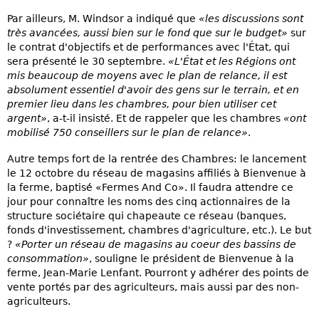
Par ailleurs, M. Windsor a indiqué que
«les discussions sont
très avancées, aussi bien sur le fond que sur le budget»
sur
le contrat d'objectifs et de performances avec l'État, qui
sera présenté le 30 septembre.
«L'État et les Régions ont
mis beaucoup de moyens avec le plan de relance, il est
absolument essentiel d'avoir des gens sur le terrain, et en
premier lieu dans les chambres, pour bien utiliser cet
argent»
, a-t-il insisté. Et de rappeler que les chambres
«ont
mobilisé 750 conseillers sur le plan de relance»
.
Autre temps fort de la rentrée des Chambres: le lancement
le 12 octobre du réseau de magasins affiliés à Bienvenue à
la ferme, baptisé «Fermes And Co». Il faudra attendre ce
jour pour connaître les noms des cinq actionnaires de la
structure sociétaire qui chapeaute ce réseau (banques,
fonds d'investissement, chambres d'agriculture, etc.). Le but
?
«Porter un réseau de magasins au coeur des bassins de
consommation»
, souligne le président de Bienvenue à la
ferme, Jean-Marie Lenfant. Pourront y adhérer des points de
vente portés par des agriculteurs, mais aussi par des non-
agriculteurs.