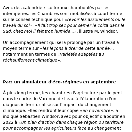
Avec des calendriers culturaux chamboulés par les
intempéries, les Chambres sont mobilisées à court terme
sur le conseil technique pour
«revoir les assolements ou le
travail du sol»
:
«Il fait trop sec pour semer le colza dans le
Sud, chez moi il fait trop humide...»
, illustre M. Windsor.
Un accompagnement qui sera prolongé par un travail à
moyen terme sur
«les leçons à tirer de cette année»
,
notamment en termes de
«variétés adaptées au
réchauffement climatique»
.
Pac: un simulateur d'éco-régimes en septembre
À plus long terme, les chambres d'agriculture participent
dans le cadre du Varenne de l'eau à l'élaboration d'un
diagnostic territorialisé sur l'impact du changement
climatique. Elles rendront leur copie
«en novembre»
, a
indiqué Sébastien Windsor, avec pour objectif d'aboutir en
2022 à
«un plan d'action dans chaque région ou territoire
pour accompagner les agriculteurs face au changement