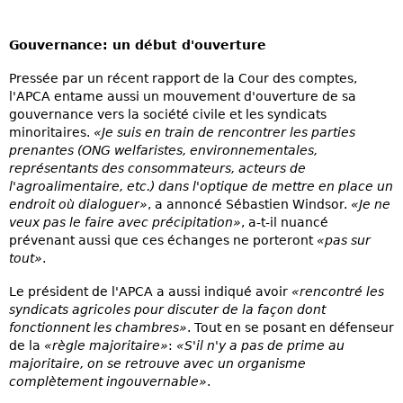
Gouvernance: un début d'ouverture
Pressée par un récent rapport de la Cour des comptes,
l'APCA entame aussi un mouvement d'ouverture de sa
gouvernance vers la société civile et les syndicats
minoritaires.
«Je suis en train de rencontrer les parties
prenantes (ONG welfaristes, environnementales,
représentants des consommateurs, acteurs de
l'agroalimentaire, etc.) dans l'optique de mettre en place un
endroit où dialoguer»
, a annoncé Sébastien Windsor.
«Je ne
veux pas le faire avec précipitation»
, a-t-il nuancé
prévenant aussi que ces échanges ne porteront
«pas sur
tout»
.
Le président de l'APCA a aussi indiqué avoir
«rencontré les
syndicats agricoles pour discuter de la façon dont
fonctionnent les chambres»
. Tout en se posant en défenseur
de la
«règle majoritaire»
:
«S'il n'y a pas de prime au
majoritaire, on se retrouve avec un organisme
complètement ingouvernable»
.