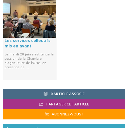
Les services collectifs
mis en avant
Le mardi 20 juin s'est tenue la
session de la Chambre
d'agriculture de l'Oise, en
présence de ...
0
ARTICLE ASSOCIÉ
PARTAGER CET ARTICLE
ABONNEZ-VOUS !