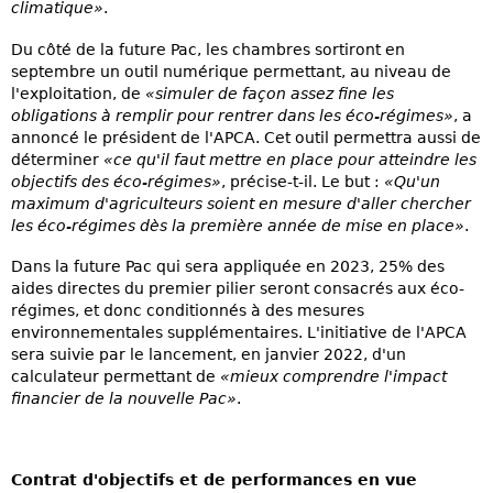
climatique»
.
Du côté de la future Pac, les chambres sortiront en
septembre un outil numérique permettant, au niveau de
l'exploitation, de
«simuler de façon assez fine les
obligations à remplir pour rentrer dans les éco-régimes»
, a
annoncé le président de l'APCA. Cet outil permettra aussi de
déterminer
«ce qu'il faut mettre en place pour atteindre les
objectifs des éco-régimes»
, précise-t-il. Le but :
«Qu'un
maximum d'agriculteurs soient en mesure d'aller chercher
les éco-régimes dès la première année de mise en place»
.
Dans la future Pac qui sera appliquée en 2023, 25% des
aides directes du premier pilier seront consacrés aux éco-
régimes, et donc conditionnés à des mesures
environnementales supplémentaires. L'initiative de l'APCA
sera suivie par le lancement, en janvier 2022, d'un
calculateur permettant de
«mieux comprendre l'impact
financier de la nouvelle Pac»
.
Contrat d'objectifs et de performances en vue