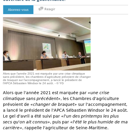
Reagir
Abonnez-vous
Alors que l'année 2021 est marquée par une crise climatique
sans précédent, les chambres d'agriculture prévoient de changer
de braquet sur l'accompagnement, a lancé le président de
l'APCA Sébastien Windsor le 24 août. - © YG
Alors que l'année 2021 est marquée par
«une crise
climatique sans précédent»
, les Chambres d'agriculture
prévoient de
«changer de braquet»
sur l'accompagnement,
a lancé le président de l'APCA Sébastien Windsor le 24 août.
Le gel d'avril a été suivi par
«l'un des printemps les plus
secs qu'on ait connus»
, puis par
«l'été le plus humide de ma
carrière»
, rappelle l'agriculteur de Seine-Maritime.