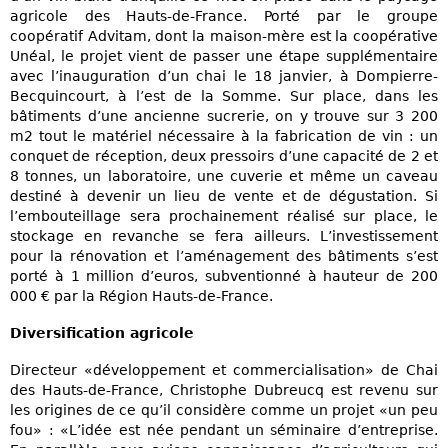
agricole des Hauts-de-France. Porté par le groupe
coopératif Advitam, dont la maison-mère est la coopérative
Unéal, le projet vient de passer une étape supplémentaire
avec l’inauguration d’un chai le 18 janvier, à Dompierre-
Becquincourt, à l’est de la Somme. Sur place, dans les
bâtiments d’une ancienne sucrerie, on y trouve sur 3 200
m2 tout le matériel nécessaire à la fabrication de vin : un
conquet de réception, deux pressoirs d’une capacité de 2 et
8 tonnes, un laboratoire, une cuverie et même un caveau
destiné à devenir un lieu de vente et de dégustation. Si
l’embouteillage sera prochainement réalisé sur place, le
stockage en revanche se fera ailleurs. L’investissement
pour la rénovation et l’aménagement des bâtiments s’est
porté à 1 million d’euros, subventionné à hauteur de 200
000 € par la Région Hauts-de-France.
Diversification agricole
Directeur «développement et commercialisation» de Chai
des Hauts-de-France, Christophe Dubreucq est revenu sur
les origines de ce qu’il considère comme un projet «un peu
fou» : «L’idée est née pendant un séminaire d’entreprise.