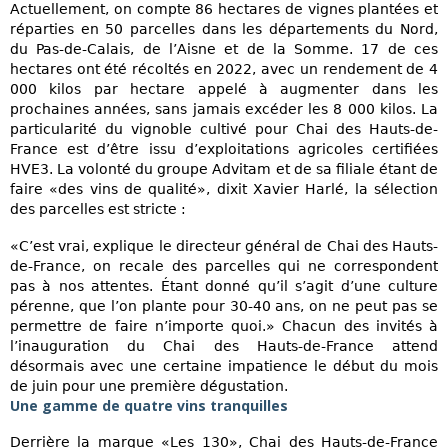
Actuellement, on compte 86 hectares de vignes plantées et
réparties en 50 parcelles dans les départements du Nord,
du Pas-de-Calais, de l’Aisne et de la Somme. 17 de ces
hectares ont été récoltés en 2022, avec un rendement de 4
000 kilos par hectare appelé à augmenter dans les
prochaines années, sans jamais excéder les 8 000 kilos. La
particularité du vignoble cultivé pour Chai des Hauts-de-
France est d’être issu d’exploitations agricoles certifiées
HVE3. La volonté du groupe Advitam et de sa filiale étant de
faire «des vins de qualité», dixit Xavier Harlé, la sélection
des parcelles est stricte :
«C’est vrai, explique le directeur général de Chai des Hauts-
de-France, on recale des parcelles qui ne correspondent
pas à nos attentes. Étant donné qu’il s’agit d’une culture
pérenne, que l’on plante pour 30-40 ans, on ne peut pas se
permettre de faire n’importe quoi.» Chacun des invités à
l’inauguration du Chai des Hauts-de-France attend
désormais avec une certaine impatience le début du mois
de juin pour une première dégustation.
Une gamme de quatre vins tranquilles
Derrière la marque «Les 130», Chai des Hauts-de-France