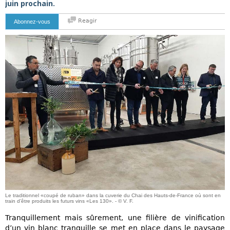
juin prochain.
Reagir
Abonnez-vous
Le traditionnel «coupé de ruban» dans la cuverie du Chai des Hauts-de-France où sont en
train d’être produits les futurs vins «Les 130». - © V. F.
Tranquillement mais sûrement, une filière de vinification
d’un vin blanc tranquille se met en place dans le paysage