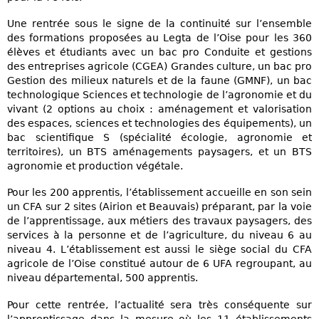
Une rentrée sous le signe de la continuité sur l’ensemble
des formations proposées au Legta de l’Oise pour les 360
élèves et étudiants avec un bac pro Conduite et gestions
des entreprises agricole (CGEA) Grandes culture, un bac pro
Gestion des milieux naturels et de la faune (GMNF), un bac
technologique Sciences et technologie de l’agronomie et du
vivant (2 options au choix : aménagement et valorisation
des espaces, sciences et technologies des équipements), un
bac scientifique S (spécialité écologie, agronomie et
territoires), un BTS aménagements paysagers, et un BTS
agronomie et production végétale.
Pour les 200 apprentis, l’établissement accueille en son sein
un CFA sur 2 sites (Airion et Beauvais) préparant, par la voie
de l’apprentissage, aux métiers des travaux paysagers, des
services à la personne et de l’agriculture, du niveau 6 au
niveau 4. L’établissement est aussi le siège social du CFA
agricole de l’Oise constitué autour de 6 UFA regroupant, au
niveau départemental, 500 apprentis.
Pour cette rentrée, l’actualité sera très conséquente sur
l’apprentissage dans la mesure où les 11 établissements