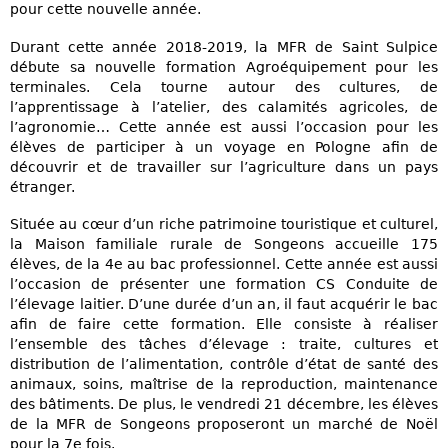
pour cette nouvelle année.
Durant cette année 2018-2019, la MFR de Saint Sulpice
débute sa nouvelle formation Agroéquipement pour les
terminales. Cela tourne autour des cultures, de
l’apprentissage à l’atelier, des calamités agricoles, de
l’agronomie… Cette année est aussi l’occasion pour les
élèves de participer à un voyage en Pologne afin de
découvrir et de travailler sur l’agriculture dans un pays
étranger.
Située au cœur d’un riche patrimoine touristique et culturel,
la Maison familiale rurale de Songeons accueille 175
élèves, de la 4e au bac professionnel. Cette année est aussi
l’occasion de présenter une formation CS Conduite de
l’élevage laitier. D’une durée d’un an, il faut acquérir le bac
afin de faire cette formation. Elle consiste à réaliser
l’ensemble des tâches d’élevage : traite, cultures et
distribution de l’alimentation, contrôle d’état de santé des
animaux, soins, maîtrise de la reproduction, maintenance
des bâtiments. De plus, le vendredi 21 décembre, les élèves
de la MFR de Songeons proposeront un marché de Noël
pour la 7e fois.