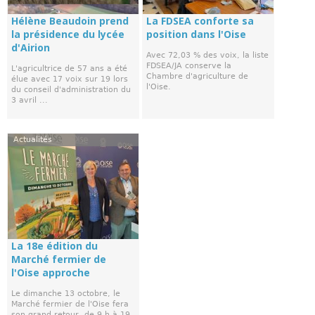
Hélène Beaudoin prend
La FDSEA conforte sa
la présidence du lycée
position dans l'Oise
d'Airion
Avec 72,03 % des voix, la liste
FDSEA/JA conserve la
L'agricultrice de 57 ans a été
Chambre d'agriculture de
élue avec 17 voix sur 19 lors
l'Oise.
du conseil d'administration du
3 avril ...
Actualités
La 18e édition du
Marché fermier de
l'Oise approche
Le dimanche 13 octobre, le
Marché fermier de l'Oise fera
son grand retour, de 9 h à 19