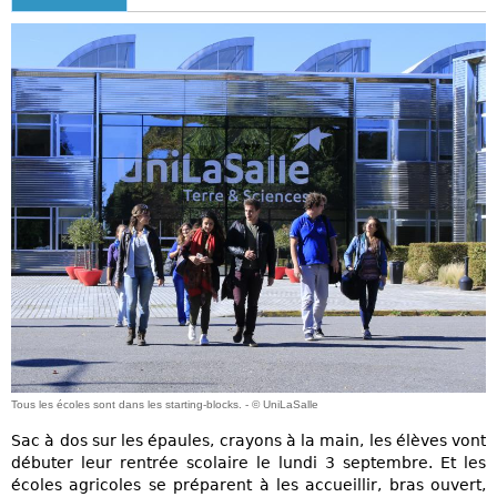
Tous les écoles sont dans les starting-blocks. - © UniLaSalle
Sac à dos sur les épaules, crayons à la main, les élèves vont
débuter leur rentrée scolaire le lundi 3 septembre. Et les
écoles agricoles se préparent à les accueillir, bras ouvert,