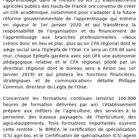
agricoles publics des Hauts-de-France ont convenu de créer
un CFA académique, notamment pour s’adapter à la future
réforme gouvernementale de l’apprentissage qui entrera
en vigueur le 1er janvier 2020 et qui transférera la
responsabilité de l’organisation et du financement de
l’apprentissage aux branches professionnelles. «Nous
créons donc en lieu et plac, plus qu’un CFA régional dont le
siège social sera l’Eplepfa de l’Oise. Ce sera un CFA dit sans
mur, chaque Eplepfa gardera avec son UFA une autonomie
pédagogique relative et le CFA régional, piloté par un
directeur régional dont le bureau sera à Airion (au 1er
janvier 2019) et qui pilotera les fonctions financières,
stratégiques et de communication» détaille Philippe
Commun, directeur du Legta de l’Oise.
Concernant les formations continues (environ 100.000
heures de formation délivrées par an), l’établissement
prépare aux métiers de l’agriculture, des services à la
personne, des travaux paysagers, de l’horticulture, des
agro-équipements. Trois formations importantes ouvrent
cette rentrée : le BPREA, le certification de spécialisation
(CS) agri-bio, et le Certification de spécialisation (CS) agent