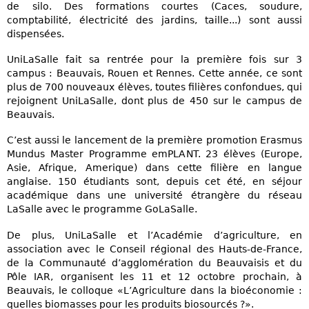
de silo. Des formations courtes (Caces, soudure,
comptabilité, électricité des jardins, taille...) sont aussi
dispensées.
UniLaSalle fait sa rentrée pour la première fois sur 3
campus : Beauvais, Rouen et Rennes. Cette année, ce sont
plus de 700 nouveaux élèves, toutes filières confondues, qui
rejoignent UniLaSalle, dont plus de 450 sur le campus de
Beauvais.
C’est aussi le lancement de la première promotion Erasmus
Mundus Master Programme emPLANT. 23 élèves (Europe,
Asie, Afrique, Amerique) dans cette filière en langue
anglaise. 150 étudiants sont, depuis cet été, en séjour
académique dans une université étrangère du réseau
LaSalle avec le programme GoLaSalle.
De plus, UniLaSalle et l’Académie d’agriculture, en
association avec le Conseil régional des Hauts-de-France,
de la Communauté d’agglomération du Beauvaisis et du
Pôle IAR, organisent les 11 et 12 octobre prochain, à
Beauvais, le colloque «L’Agriculture dans la bioéconomie :
quelles biomasses pour les produits biosourcés ?».