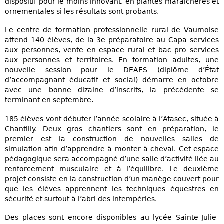
dispositif pour le moins innovant, en plantes maraîchères et
ornementales si les résultats sont probants.
Le centre de formation professionnelle rural de Vaumoise
attend 140 élèves, de la 3e préparatoire au Capa services
aux personnes, vente en espace rural et bac pro services
aux personnes et territoires. En formation adultes, une
nouvelle session pour le DEAES (diplôme d’État
d’accompagnant éducatif et social) démarre en octobre
avec une bonne dizaine d’inscrits, la précédente se
terminant en septembre.
185 élèves vont débuter l’année scolaire à l’Afasec, située à
Chantilly. Deux gros chantiers sont en préparation, le
premier est la construction de nouvelles salles de
simulation afin d’apprendre à monter à cheval. Cet espace
pédagogique sera accompagné d’une salle d’activité liée au
renforcement musculaire et à l’équilibre. Le deuxième
projet consiste en la construction d’un manège couvert pour
que les élèves apprennent les techniques équestres en
sécurité et surtout à l’abri des intempéries.
Des places sont encore disponibles au lycée Sainte-Julie-