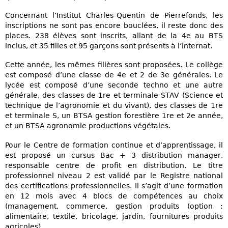
Concernant l’Institut Charles-Quentin de Pierrefonds, les
inscriptions ne sont pas encore bouclées, il reste donc des
places. 238 élèves sont inscrits, allant de la 4e au BTS
inclus, et 35 filles et 95 garçons sont présents à l’internat.
Cette année, les mêmes filières sont proposées. Le collège
est composé d’une classe de 4e et 2 de 3e générales. Le
lycée est composé d’une seconde techno et une autre
générale, des classes de 1re et terminale STAV (Science et
technique de l’agronomie et du vivant), des classes de 1re
et terminale S, un BTSA gestion forestière 1re et 2e année,
et un BTSA agronomie productions végétales.
Pour le Centre de formation continue et d’apprentissage, il
est proposé un cursus Bac + 3 distribution manager,
responsable centre de profit en distribution. Le titre
professionnel niveau 2 est validé par le Registre national
des certifications professionnelles. Il s’agit d’une formation
en 12 mois avec 4 blocs de compétences au choix
(management, commerce, gestion produits (option :
alimentaire, textile, bricolage, jardin, fournitures produits
agricoles).