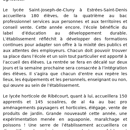
Le lycée Saint-Joseph-de-Cluny à Estrées-Saint-Denis
accueillera 180 élèves, de la quatrième au bac
professionnel services aux personnes et aux territoires et
conseil vente. Cette année encore, l’école bénéficie du
label d’éducation au développement durable.
L’établissement réfléchit à développer des formations
continues pour adapter son offre à la mixité des publics et
aux attentes des employeurs. Chacun doit pouvoir trouver
sa place dans l’école et un soin tout particulier est apporté à
l’accueil des élèves. La rentrée se fera en décalé sur deux
jours et la semaine prochaine sera consacrée à l’intégration
des élèves. Il s’agira que chacun d’entre eux repère les
lieux, les équipements et les personnels, enseignant ou non,
qui œuvre au sein de l’établissement.
Le lycée horticole de Ribécourt, quant à lui, accueillera 150
apprentis et 145 scoalires, de al 4a au bac pro
aménagements paysagers et horticoles, élégage, vente de
produits de jardin. Grande nouveauté cette année, une
expérimentation menée en aquaponie, maraîchage et
poissons ! Une serre de l’établissement accueillera ce