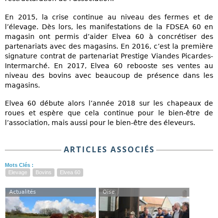
En 2015, la crise continue au niveau des fermes et de
l’élevage. Dès lors, les manifestations de la FDSEA 60 en
magasin ont permis d’aider Elvea 60 à concrétiser des
partenariats avec des magasins. En 2016, c’est la première
signature contrat de partenariat Prestige Viandes Picardes-
Intermarché. En 2017, Elvea 60 rebooste ses ventes au
niveau des bovins avec beaucoup de présence dans les
magasins.
Elvea 60 débute alors l’année 2018 sur les chapeaux de
roues et espère que cela continue pour le bien-être de
l’association, mais aussi pour le bien-être des éleveurs.
ARTICLES ASSOCIÉS
Mots Clés :
Elevage
Bovins
Elvea 60
Actualités
Oise