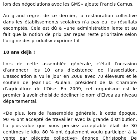
lors des négociations avec les GMS» ajoute Francis Camus.
Au grand regret de ce dernier, la restauration collective
dans les établissements scolaires n’a pas eu les résultats
escomptés. Cela est dû à «une administration lente et au
fait que la notion de prix par repas reste prioritaire selon
l’origine des produits» exprime-t-il.
10 ans déjà !
Lors de cette assemblée générale, c’était l’occasion
d’annoncer les 10 ans d’existence de l’association.
L’association a vu le jour en 2008 avec 70 éleveurs et le
soutien de Jean-Luc Poulain, président de la Chambre
d’agriculture de l’Oise. En 2009, cet organisme est le
premier à avoir choisi de décliner le nom d’Elvea au niveau
départemental.
«De plus, lors de l’assemblée générale, à cette époque,
90 % ont accepté de travailler avec la grande distribution.
La plus-value que vous pensiez acceptable était de 30
centimes le kilo. 80 % ont également voulu participer à la
vente par piécette collective» énonce Christophe De