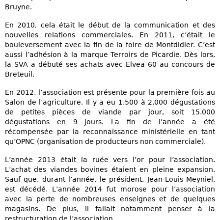
Bruyne.
En 2010, cela était le début de la communication et des
nouvelles relations commerciales. En 2011, c’était le
bouleversement avec la fin de la foire de Montdidier. C’est
aussi l’adhésion à la marque Terroirs de Picardie. Dès lors,
la SVA a débuté ses achats avec Elvea 60 au concours de
Breteuil.
En 2012, l’association est présente pour la première fois au
Salon de l’agriculture. Il y a eu 1.500 à 2.000 dégustations
de petites pièces de viande par jour, soit 15.000
dégustations en 9 jours. La fin de l’année a été
récompensée par la reconnaissance ministérielle en tant
qu’OPNC (organisation de producteurs non commerciale).
L’année 2013 était la ruée vers l’or pour l’association.
L’achat des viandes bovines étaient en pleine expansion.
Sauf que, durant l’année, le président, Jean-Louis Meyniel,
est décédé. L’année 2014 fut morose pour l’association
avec la perte de nombreuses enseignes et de quelques
magasins. De plus, il fallait notamment penser à la
restructuration de l’association.