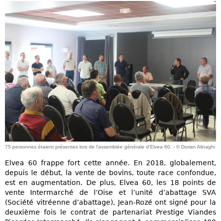
75 personnes étaient présentes lors de l’assemblée générale d’Elvea 60. - © Dorian Alinaghi
Elvea 60 frappe fort cette année. En 2018, globalement,
depuis le début, la vente de bovins, toute race confondue,
est en augmentation. De plus, Elvea 60, les 18 points de
vente Intermarché de l’Oise et l’unité d’abattage SVA
(Société vitréenne d’abattage), Jean-Rozé ont signé pour la
deuxième fois le contrat de partenariat Prestige Viandes