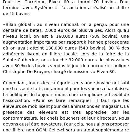
Pour les Carrefour, Elvea 60 a fourni 70 bovins. Pour
terminer avec Système U, l’association a réalisé un chiffre
de 15 bovins.
«Bilan global : au niveau national, on a perçu, pour une
centaine de bêtes, 2.000 euros de plus-values. Alors qu’au
niveau local, on est à 168.000 euros (589 bovins), une
augmentation importante par rapport à l’année précédente
où on avait atteint 130.000 euros (540 bovins). 80 % des
adhérents livrent en filière locale. Lors de la foire de la
Sainte-Catherine, on a touché 32.000 euros de plus-values
avec 80 % des bovins vendus le jour du concours» souligne
Christophe De Bruyne, chargé de missions à Elvea 60.
Cependant, toutes les catégories en viande bovine ont subi
une baisse de tarif, notamment pour les vaches charolaises.
La politique du toujours-moins-cher complique le travail de
l’association. «Pour se faire remarquer, il faut que les
éleveurs se mobilisent pour des animations en magasins. La
présence des éleveurs est très appréciée par les
consommateurs, les chefs bouchers et leur directeur. Nous
devons aussi être novateurs. Pour cela, nous allons proposer
une filière non OGM. Celle-ci sera un atout supplémentaire