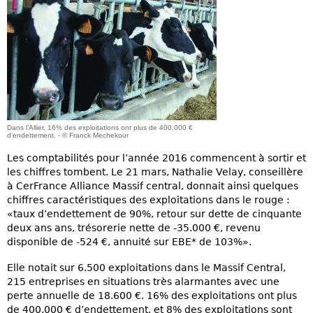
Dans l’Allier, 16% des exploitations ont plus de 400.000 €
d’endettement. - © Franck Mechekour
Les comptabilités pour l’année 2016 commencent à sortir et
les chiffres tombent. Le 21 mars, Nathalie Velay, conseillère
à CerFrance Alliance Massif central, donnait ainsi quelques
chiffres caractéristiques des exploitations dans le rouge :
«taux d’endettement de 90%, retour sur dette de cinquante
deux ans ans, trésorerie nette de -35.000 €, revenu
disponible de -524 €, annuité sur EBE* de 103%».
Elle notait sur 6.500 exploitations dans le Massif Central,
215 entreprises en situations très alarmantes avec une
perte annuelle de 18.600 €. 16% des exploitations ont plus
de 400.000 € d’endettement, et 8% des exploitations sont