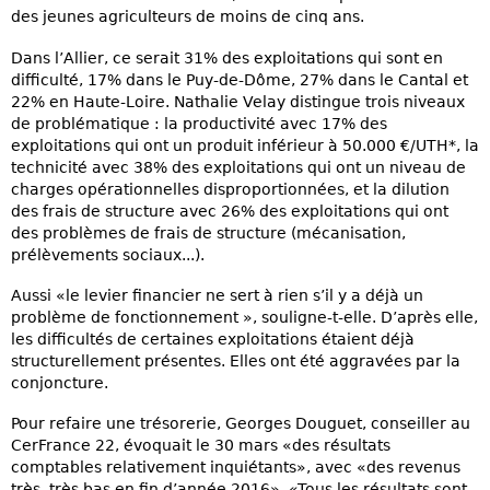
des jeunes agriculteurs de moins de cinq ans.
Dans l’Allier, ce serait 31% des exploitations qui sont en
difficulté, 17% dans le Puy-de-Dôme, 27% dans le Cantal et
22% en Haute-Loire. Nathalie Velay distingue trois niveaux
de problématique : la productivité avec 17% des
exploitations qui ont un produit inférieur à 50.000 €/UTH*, la
technicité avec 38% des exploitations qui ont un niveau de
charges opérationnelles disproportionnées, et la dilution
des frais de structure avec 26% des exploitations qui ont
des problèmes de frais de structure (mécanisation,
prélèvements sociaux...).
Aussi «le levier financier ne sert à rien s’il y a déjà un
problème de fonctionnement », souligne-t-elle. D’après elle,
les difficultés de certaines exploitations étaient déjà
structurellement présentes. Elles ont été aggravées par la
conjoncture.
Pour refaire une trésorerie, Georges Douguet, conseiller au
CerFrance 22, évoquait le 30 mars «des résultats
comptables relativement inquiétants», avec «des revenus
très, très bas en fin d’année 2016». «Tous les résultats sont