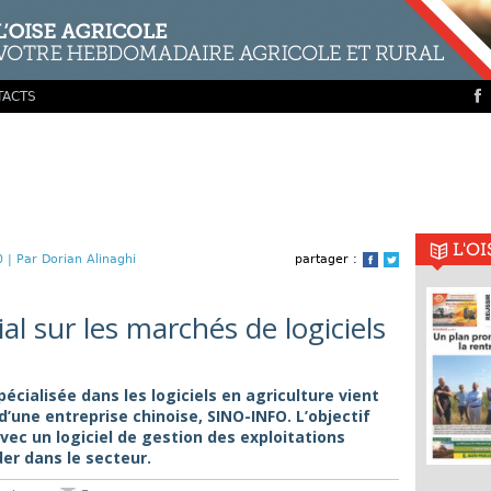
TACTS
L'O
0 |
Par Dorian Alinaghi
partager :
Facebook
Twitter
al sur les marchés de logiciels
spécialisée dans les logiciels en agriculture vient
e d’une entreprise chinoise, SINO-INFO. L’objectif
vec un logiciel de gestion des exploitations
der dans le secteur.