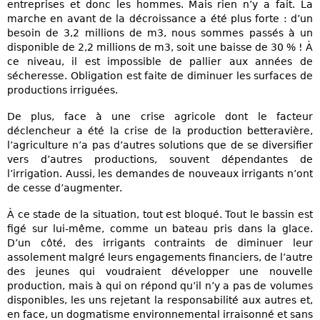
entreprises et donc les hommes. Mais rien n’y a fait. La
marche en avant de la décroissance a été plus forte : d’un
besoin de 3,2 millions de m3, nous sommes passés à un
disponible de 2,2 millions de m3, soit une baisse de 30 % ! À
ce niveau, il est impossible de pallier aux années de
sécheresse. Obligation est faite de diminuer les surfaces de
productions irriguées.
De plus, face à une crise agricole dont le facteur
déclencheur a été la crise de la production betteravière,
l’agriculture n’a pas d’autres solutions que de se diversifier
vers d’autres productions, souvent dépendantes de
l’irrigation. Aussi, les demandes de nouveaux irrigants n’ont
de cesse d’augmenter.
À ce stade de la situation, tout est bloqué. Tout le bassin est
figé sur lui-même, comme un bateau pris dans la glace.
D’un côté, des irrigants contraints de diminuer leur
assolement malgré leurs engagements financiers, de l’autre
des jeunes qui voudraient développer une nouvelle
production, mais à qui on répond qu’il n’y a pas de volumes
disponibles, les uns rejetant la responsabilité aux autres et,
en face, un dogmatisme environnemental irraisonné et sans