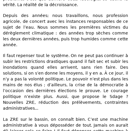
vérité. La réalité de la décroissance.
Depuis des années; nous travaillons, nous profession
agricole, de concert avec les instances responsables de ce
sujet de l’eau. Nous sommes les premières victimes du
dérèglement climatique : des années trop sèches comme
les deux dernières années, puis trop humides comme cette
année.
Il faut repenser tout le système. On ne peut pas continuer à
subir les restrictions drastiques quand il fait sec et subir les
inondations quand elles arrivent, sans rien faire. Des
solutions, si on s’en donne les moyens, il y en a. À ce jour, il
n’y a pas la volonté politique. Le pouvoir n’est plus dans les
mains de nos élus ; d’ailleurs, la crise de la démocratie à
l’occasion des dernières élections le prouve. Le courage
politique n’existe plus. Aussi, que propose le Sdage ?
Nouvelles ZRE, réduction des prélèvements, contraintes
administratives...
La ZRE sur le bassin, on connaît bien. C’est une machine
administrative à vous déposséder de tout. Jamais on aurait
dû laisser cela se faire ! Il faut dénoncer cette machine à