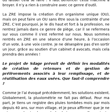
broyer. Il n’y a rien à construire avec ce genre d’outil.
La ZRE impose la création d’un organisme unique (OU),
mais on peut faire un OU sans être sous la contrainte d’une
ZRE. C’est pourquoi, je le dis haut et fort à la profession, ne
rentrez jamais dans ce genre de piège, car il se refermera
sur vous comme il s’est refermé sur nous. Nous sommes
rentrés en ZRE en une séance d’une heure, à l’occasion
d’un vote, à une voix contre. Je ne désespère pas d’en sortir
un jour, grâce au soutien d’un cabinet d avocats, mais cela
prendra des années !
Le projet de Sdage prévoit de définir les modalités
de création de retenues et de gestion de
prélèvements associés à leur remplissage, et de
réutilisation des eaux usées. Que faut-il comprendre
?
Comme je l’ai évoqué précédemment, les solutions existent.
Globalement, la pluviométrie ne fait pas défaut. Pour ma
part, je tiens un registre des pluies tombées mois par mois
depuis 40 ans, sur mon village, et je peux affirmer que je ne