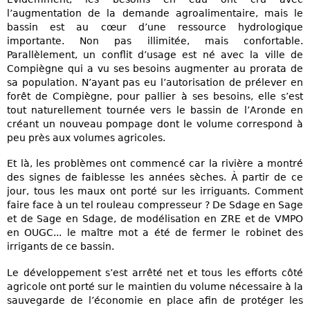
l’augmentation de la demande agroalimentaire, mais le
bassin est au cœur d’une ressource hydrologique
importante. Non pas illimitée, mais confortable.
Parallèlement, un conflit d’usage est né avec la ville de
Compiègne qui a vu ses besoins augmenter au prorata de
sa population. N’ayant pas eu l’autorisation de prélever en
forêt de Compiègne, pour pallier à ses besoins, elle s’est
tout naturellement tournée vers le bassin de l’Aronde en
créant un nouveau pompage dont le volume correspond à
peu près aux volumes agricoles.
Et là, les problèmes ont commencé car la rivière a montré
des signes de faiblesse les années sèches. À partir de ce
jour, tous les maux ont porté sur les irriguants. Comment
faire face à un tel rouleau compresseur ? De Sdage en Sage
et de Sage en Sdage, de modélisation en ZRE et de VMPO
en OUGC... le maître mot a été de fermer le robinet des
irrigants de ce bassin.
Le développement s’est arrêté net et tous les efforts côté
agricole ont porté sur le maintien du volume nécessaire à la
sauvegarde de l’économie en place afin de protéger les