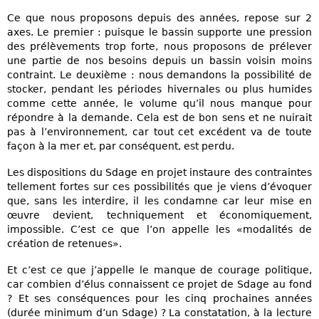
Ce que nous proposons depuis des années, repose sur 2
axes. Le premier : puisque le bassin supporte une pression
des prélèvements trop forte, nous proposons de prélever
une partie de nos besoins depuis un bassin voisin moins
contraint. Le deuxième : nous demandons la possibilité de
stocker, pendant les périodes hivernales ou plus humides
comme cette année, le volume qu’il nous manque pour
répondre à la demande. Cela est de bon sens et ne nuirait
pas à l’environnement, car tout cet excédent va de toute
façon à la mer et, par conséquent, est perdu.
Les dispositions du Sdage en projet instaure des contraintes
tellement fortes sur ces possibilités que je viens d’évoquer
que, sans les interdire, il les condamne car leur mise en
œuvre devient, techniquement et économiquement,
impossible. C’est ce que l’on appelle les «modalités de
création de retenues».
Et c’est ce que j’appelle le manque de courage politique,
car combien d’élus connaissent ce projet de Sdage au fond
? Et ses conséquences pour les cinq prochaines années
(durée minimum d’un Sdage) ? La constatation, à la lecture