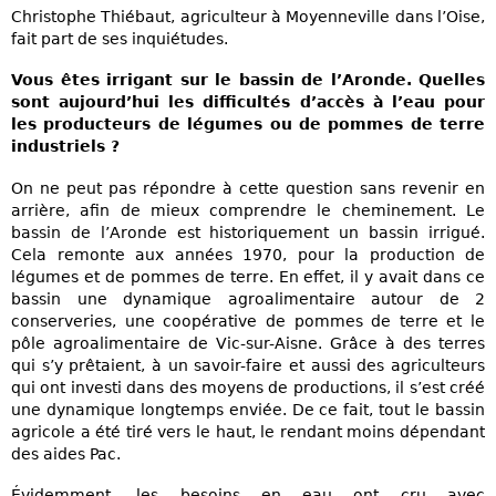
Christophe Thiébaut, agriculteur à Moyenneville dans l’Oise,
fait part de ses inquiétudes.
Vous êtes irrigant sur le bassin de l’Aronde. Quelles
sont aujourd’hui les difficultés d’accès à l’eau pour
les producteurs de légumes ou de pommes de terre
industriels ?
On ne peut pas répondre à cette question sans revenir en
arrière, afin de mieux comprendre le cheminement. Le
bassin de l’Aronde est historiquement un bassin irrigué.
Cela remonte aux années 1970, pour la production de
légumes et de pommes de terre. En effet, il y avait dans ce
bassin une dynamique agroalimentaire autour de 2
conserveries, une coopérative de pommes de terre et le
pôle agroalimentaire de Vic-sur-Aisne. Grâce à des terres
qui s’y prêtaient, à un savoir-faire et aussi des agriculteurs
qui ont investi dans des moyens de productions, il s’est créé
une dynamique longtemps enviée. De ce fait, tout le bassin
agricole a été tiré vers le haut, le rendant moins dépendant
des aides Pac.
Évidemment, les besoins en eau ont cru avec