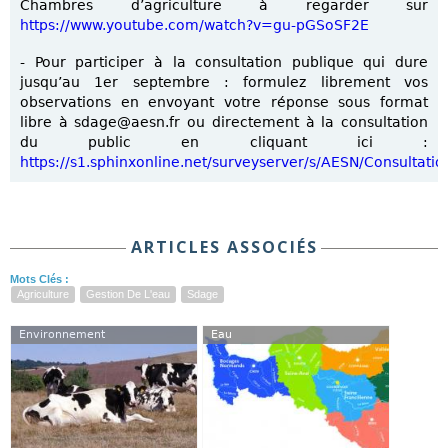
Chambres d’agriculture à regarder sur
https://www.youtube.com/watch?v=gu-pGSoSF2E
- Pour participer à la consultation publique qui dure
jusqu’au 1er septembre : formulez librement vos
observations en envoyant votre réponse sous format
libre à sdage@aesn.fr ou directement à la consultation
du public en cliquant ici :
https://s1.sphinxonline.net/surveyserver/s/AESN/Consulta
ARTICLES ASSOCIÉS
Mots Clés :
Agriculture
Gestion De L'eau
Sdage
Environnement
Eau