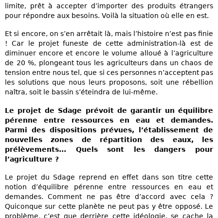
limite, prêt à accepter d’importer des produits étrangers
pour répondre aux besoins. Voilà la situation où elle en est.
Et si encore, on s’en arrêtait là, mais l’histoire n’est pas finie
! Car le projet funeste de cette administration-là est de
diminuer encore et encore le volume alloué à l’agriculture
de 20 %, plongeant tous les agriculteurs dans un chaos de
tension entre nous tel, que si ces personnes n’acceptent pas
les solutions que nous leurs proposons, soit une rébellion
naîtra, soit le bassin s’éteindra de lui-même.
Le projet de Sdage prévoit de garantir un équilibre
pérenne entre ressources en eau et demandes.
Parmi des dispositions prévues, l’établissement de
nouvelles zones de répartition des eaux, les
prélèvements... Quels sont les dangers pour
l’agriculture ?
Le projet du Sdage reprend en effet dans son titre cette
notion d’équilibre pérenne entre ressources en eau et
demandes. Comment ne pas être d’accord avec cela ?
Quiconque sur cette planète ne peut pas y être opposé. Le
problème, c’est que derrière cette idéologie, se cache la