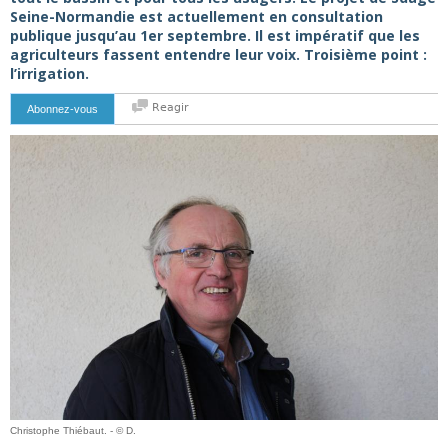
Seine-Normandie est actuellement en consultation
publique jusqu’au 1er septembre. Il est impératif que les
agriculteurs fassent entendre leur voix. Troisième point :
l’irrigation.
Reagir
Abonnez-vous
Christophe Thiébaut. - © D.