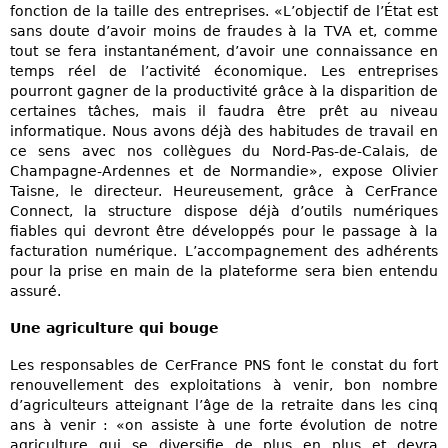
fonction de la taille des entreprises. «L’objectif de l’État est
sans doute d’avoir moins de fraudes à la TVA et, comme
tout se fera instantanément, d’avoir une connaissance en
temps réel de l’activité économique. Les entreprises
pourront gagner de la productivité grâce à la disparition de
certaines tâches, mais il faudra être prêt au niveau
informatique. Nous avons déjà des habitudes de travail en
ce sens avec nos collègues du Nord-Pas-de-Calais, de
Champagne-Ardennes et de Normandie», expose Olivier
Taisne, le directeur. Heureusement, grâce à CerFrance
Connect, la structure dispose déjà d’outils numériques
fiables qui devront être développés pour le passage à la
facturation numérique. L’accompagnement des adhérents
pour la prise en main de la plateforme sera bien entendu
assuré.
Une agriculture qui bouge
Les responsables de CerFrance PNS font le constat du fort
renouvellement des exploitations à venir, bon nombre
d’agriculteurs atteignant l’âge de la retraite dans les cinq
ans à venir : «on assiste à une forte évolution de notre
agriculture qui se diversifie de plus en plus et devra