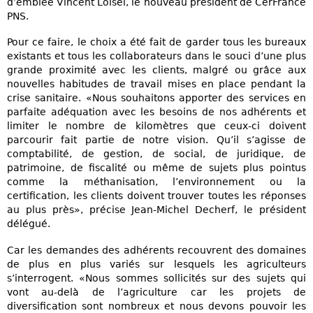
d’emblée Vincent Loisel, le nouveau président de CerFrance
PNS.
Pour ce faire, le choix a été fait de garder tous les bureaux
existants et tous les collaborateurs dans le souci d’une plus
grande proximité avec les clients, malgré ou grâce aux
nouvelles habitudes de travail mises en place pendant la
crise sanitaire. «Nous souhaitons apporter des services en
parfaite adéquation avec les besoins de nos adhérents et
limiter le nombre de kilomètres que ceux-ci doivent
parcourir fait partie de notre vision. Qu’il s’agisse de
comptabilité, de gestion, de social, de juridique, de
patrimoine, de fiscalité ou même de sujets plus pointus
comme la méthanisation, l’environnement ou la
certification, les clients doivent trouver toutes les réponses
au plus près», précise Jean-Michel Decherf, le président
délégué.
Car les demandes des adhérents recouvrent des domaines
de plus en plus variés sur lesquels les agriculteurs
s’interrogent. «Nous sommes sollicités sur des sujets qui
vont au-delà de l’agriculture car les projets de
diversification sont nombreux et nous devons pouvoir les