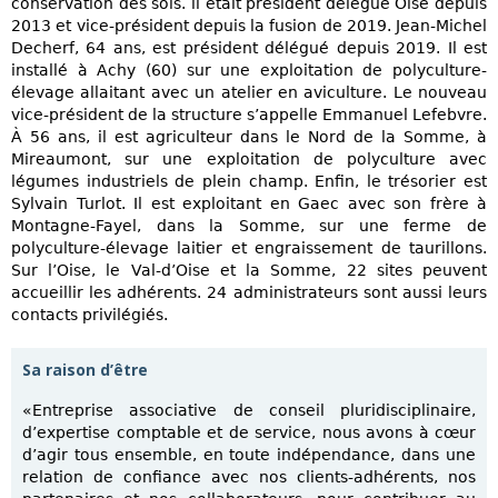
conservation des sols. ll était président délégué Oise depuis
2013 et vice-président depuis la fusion de 2019. Jean-Michel
Decherf, 64 ans, est président délégué depuis 2019. Il est
installé à Achy (60) sur une exploitation de polyculture-
élevage allaitant avec un atelier en aviculture. Le nouveau
vice-président de la structure s’appelle Emmanuel Lefebvre.
À 56 ans, il est agriculteur dans le Nord de la Somme, à
Mireaumont, sur une exploitation de polyculture avec
légumes industriels de plein champ. Enfin, le trésorier est
Sylvain Turlot. Il est exploitant en Gaec avec son frère à
Montagne-Fayel, dans la Somme, sur une ferme de
polyculture-élevage laitier et engraissement de taurillons.
Sur l’Oise, le Val-d’Oise et la Somme, 22 sites peuvent
accueillir les adhérents. 24 administrateurs sont aussi leurs
contacts privilégiés.
Sa raison d’être
«Entreprise associative de conseil pluridisciplinaire,
d’expertise comptable et de service, nous avons à cœur
d’agir tous ensemble, en toute indépendance, dans une
relation de confiance avec nos clients-adhérents, nos