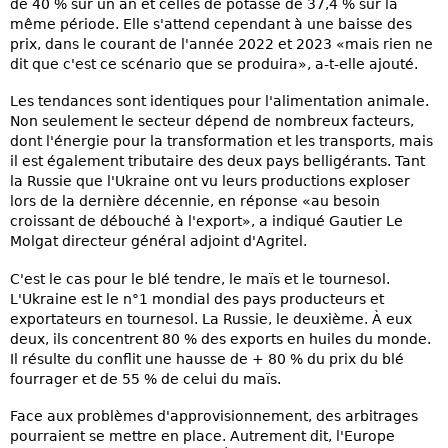
de 40 % sur un an et celles de potasse de 37,4 % sur la
même période. Elle s'attend cependant à une baisse des
prix, dans le courant de l'année 2022 et 2023 «mais rien ne
dit que c'est ce scénario que se produira», a-t-elle ajouté.
Les tendances sont identiques pour l'alimentation animale.
Non seulement le secteur dépend de nombreux facteurs,
dont l'énergie pour la transformation et les transports, mais
il est également tributaire des deux pays belligérants. Tant
la Russie que l'Ukraine ont vu leurs productions exploser
lors de la dernière décennie, en réponse «au besoin
croissant de débouché à l'export», a indiqué Gautier Le
Molgat directeur général adjoint d'Agritel.
C'est le cas pour le blé tendre, le maïs et le tournesol.
L'Ukraine est le n°1 mondial des pays producteurs et
exportateurs en tournesol. La Russie, le deuxième. À eux
deux, ils concentrent 80 % des exports en huiles du monde.
Il résulte du conflit une hausse de + 80 % du prix du blé
fourrager et de 55 % de celui du maïs.
Face aux problèmes d'approvisionnement, des arbitrages
pourraient se mettre en place. Autrement dit, l'Europe