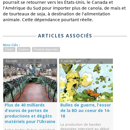
pourrait se retourner vers les États-Unis, le Canada et
l'Amérique du Sud pour importer plus de canola, de maïs et
de tourteaux de soja, à destination de l'alimentation
animale. Cette dépendance pourtant réelle.
ARTICLES ASSOCIÉS
Mots Clés :
Cours
Guerre
Produts Agricoles
Europe
Coin lecture
Plus de 40 milliards
Bulles de guerre, l'essor
d'euros de pertes de
de la BD au coeur de 14-
productions et dégâts
18
matériels pour l'Ukraine
La production de bandes
dessinées intervient au début