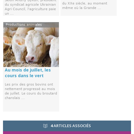
Selon Andriy Dykun, président
du XXe siècle, au moment
du syndicat agricole Ukrainian
même où la Grande ...
Agri Council, l'agriculture paie
un ...
Productions animales
Au mois de juillet, les
cours dans le vert
Les prix des gros bovins ont
nettement progressé au mois
de juillet. Le cours du broutard
charolais ...
4
ARTICLES ASSOCIÉS