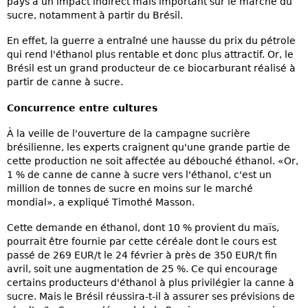
pays a un impact indirect mais important sur le marché du
sucre, notamment à partir du Brésil.
En effet, la guerre a entraîné une hausse du prix du pétrole
qui rend l'éthanol plus rentable et donc plus attractif. Or, le
Brésil est un grand producteur de ce biocarburant réalisé à
partir de canne à sucre.
Concurrence entre cultures
À la veille de l'ouverture de la campagne sucrière
brésilienne, les experts craignent qu'une grande partie de
cette production ne soit affectée au débouché éthanol. «Or,
1 % de canne de canne à sucre vers l'éthanol, c'est un
million de tonnes de sucre en moins sur le marché
mondial», a expliqué Timothé Masson.
Cette demande en éthanol, dont 10 % provient du maïs,
pourrait être fournie par cette céréale dont le cours est
passé de 269 EUR/t le 24 février à près de 350 EUR/t fin
avril, soit une augmentation de 25 %. Ce qui encourage
certains producteurs d'éthanol à plus privilégier la canne à
sucre. Mais le Brésil réussira-t-il à assurer ses prévisions de