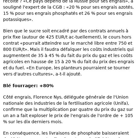
récolte ? «Ce pays dépend de la Russie pour ses engrais», a
souligné l'expert de la CGB : «20 % pour ses engrais azotés,
15 % pour ses engrais phosphatés et 26 % pour ses engrais
potassiques».
Bien que le sucre soit encadré par des contrats annuels à
prix fixe (autour de 425 EUR/t ac-tuellement), le cours hors
contrat «pourrait atteindre sur le marché libre entre 750 et
800 EUR/t». Mais il faudra défalquer les coûts industriels qui
augmentent de 35 à 45 % du fait du prix du gaz et les coûts
agricoles en hausse de 15 à 20 % du fait du prix des engrais
et du fuel. «En Europe, les planteurs pourraient se tourner
vers d'autres cultures», a-t-il ajouté.
Blé fourrager: +80%
Côté engrais, Florence Nys, déléguée générale de l'Union
nationale des industries de la fertilisation agricole (Unifa),
confirme que la multiplication par quatre du prix du gaz sur
un an a fait exploser le prix de l'engrais de l'ordre de + 105
% sur les dix derniers mois.
En conséquence, les livraisons de phosphate baisseraient