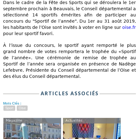
Dans le cadre de la Fête des Sports qui se déroulera le 1er
septembre prochain à Beauvais, le Conseil départemental a
sélectionné 14 sportifs émérites afin de participer au
concours du "Sportif de l’année". Du 1er au 31 août 2019,
les habitants de l’Oise sont invités à voter en ligne sur
oise.fr
pour leur sportif favori.
À l’issue du concours, le sportif ayant remporté le plus
grand nombre de votes remportera le trophée du «Sportif
de l’année». Une cérémonie de remise de trophée au
Sportif de l’année sera organisée en présence de Nadège
Lefebvre, Présidente du Conseil départemental de l’Oise et
des élus du Conseil départemental.
ARTICLES ASSOCIÉS
Mots Clés :
Sport
Oise
Magazine
Actualités