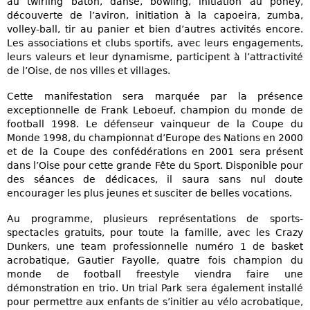
au twirling bâton, danse, bowling, initiation au poney,
découverte de l’aviron, initiation à la capoeira, zumba,
volley-ball, tir au panier et bien d’autres activités encore.
Les associations et clubs sportifs, avec leurs engagements,
leurs valeurs et leur dynamisme, participent à l’attractivité
de l’Oise, de nos villes et villages.
Cette manifestation sera marquée par la présence
exceptionnelle de Frank Leboeuf, champion du monde de
football 1998. Le défenseur vainqueur de la Coupe du
Monde 1998, du championnat d’Europe des Nations en 2000
et de la Coupe des confédérations en 2001 sera présent
dans l’Oise pour cette grande Fête du Sport. Disponible pour
des séances de dédicaces, il saura sans nul doute
encourager les plus jeunes et susciter de belles vocations.
Au programme, plusieurs représentations de sports-
spectacles gratuits, pour toute la famille, avec les Crazy
Dunkers, une team professionnelle numéro 1 de basket
acrobatique, Gautier Fayolle, quatre fois champion du
monde de football freestyle viendra faire une
démonstration en trio. Un trial Park sera également installé
pour permettre aux enfants de s’initier au vélo acrobatique,