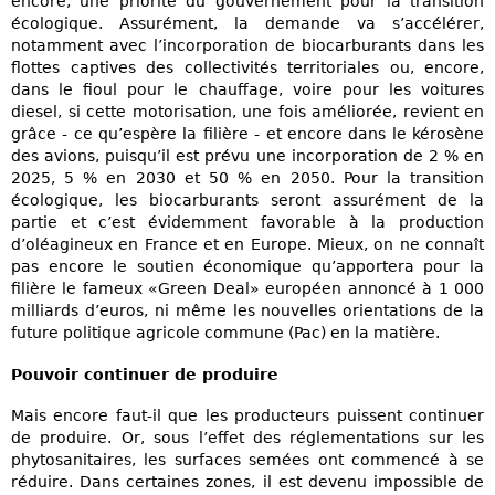
encore, une priorité du gouvernement pour la transition
écologique. Assurément, la demande va s’accélérer,
notamment avec l’incorporation de biocarburants dans les
flottes captives des collectivités territoriales ou, encore,
dans le fioul pour le chauffage, voire pour les voitures
diesel, si cette motorisation, une fois améliorée, revient en
grâce - ce qu’espère la filière - et encore dans le kérosène
des avions, puisqu’il est prévu une incorporation de 2 % en
2025, 5 % en 2030 et 50 % en 2050. Pour la transition
écologique, les biocarburants seront assurément de la
partie et c’est évidemment favorable à la production
d’oléagineux en France et en Europe. Mieux, on ne connaît
pas encore le soutien économique qu’apportera pour la
filière le fameux «Green Deal» européen annoncé à 1 000
milliards d’euros, ni même les nouvelles orientations de la
future politique agricole commune (Pac) en la matière.
Pouvoir continuer de produire
Mais encore faut-il que les producteurs puissent continuer
de produire. Or, sous l’effet des réglementations sur les
phytosanitaires, les surfaces semées ont commencé à se
réduire. Dans certaines zones, il est devenu impossible de