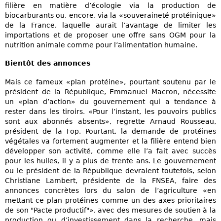
filière en matière d’écologie via la production de
biocarburants ou, encore, via la «souveraineté protéinique»
de la France, laquelle aurait l’avantage de limiter les
importations et de proposer une offre sans OGM pour la
nutrition animale comme pour l’alimentation humaine.
Bientôt des annonces
Mais ce fameux «plan protéine», pourtant soutenu par le
président de la République, Emmanuel Macron, nécessite
un «plan d’action» du gouvernement qui a tendance à
rester dans les tiroirs. «Pour l’instant, les pouvoirs publics
sont aux abonnés absents», regrette Arnaud Rousseau,
président de la Fop. Pourtant, la demande de protéines
végétales va fortement augmenter et la filière entend bien
développer son activité, comme elle l’a fait avec succès
pour les huiles, il y a plus de trente ans. Le gouvernement
ou le président de la République devraient toutefois, selon
Christiane Lambert, présidente de la FNSEA, faire des
annonces concrètes lors du salon de l’agriculture «en
mettant ce plan protéines comme un des axes prioritaires
de son "Pacte productif"», avec des mesures de soutien à la
production ou d’investissement dans la recherche, mais