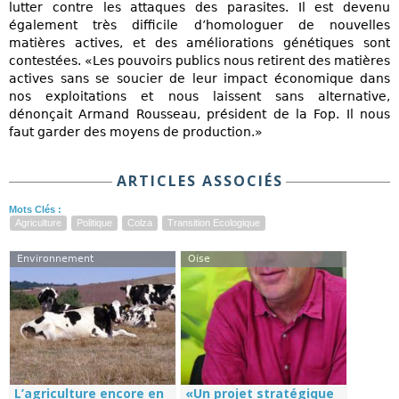
lutter contre les attaques des parasites. Il est devenu
également très difficile d’homologuer de nouvelles
matières actives, et des améliorations génétiques sont
contestées. «Les pouvoirs publics nous retirent des matières
actives sans se soucier de leur impact économique dans
nos exploitations et nous laissent sans alternative,
dénonçait Armand Rousseau, président de la Fop. Il nous
faut garder des moyens de production.»
ARTICLES ASSOCIÉS
Mots Clés :
Agriculture
Politique
Colza
Transition Ecologique
Environnement
Oise
L’agriculture encore en
«Un projet stratégique