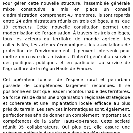
Pour gérer cette nouvelle structure, l’assemblée générale
mixte constitutive a mis en place un conseil
d’administration, comprenant 43 membres. Ils sont repartis
entre 24 administrateurs réunis en trois collèges, ainsi que
19 censeurs. Cette nouvelle constitution permet une
modernisation de l’organisation. À travers les trois collèges,
tous les acteurs du territoire (le monde agricole, les
collectivités, les acteurs économiques, les associations de
protection de l’environnement…) peuvent intervenir pour
mettre en œuvre des missions d’intérêt général au service
des politiques publiques et en particulier au service de
l’agriculture de la région Hauts-de-France.
Cet opérateur foncier de l’espace rural et périurbain
possède de compétences largement reconnues. Il se
positionne en tant que leader incontournable des territoires.
Sa force réside dans une organisation régionale stratégique
et cohérente et une implantation locale efficace au plus
près du terrain. Les services informatiques sont, également,
perfectionnés afin de donner un complément important aux
compétences de la Safer Hauts-de-France. Cette société
réunit 35 collaborateurs. Qui plus est, elle assure une
présence optimale dans chacun des cinq départements.