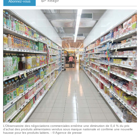
Reagir
Abonnez-vous
L’Observatoire des négociations commerciales entérine une diminution de 0,4 % du prix
d’achat des produits alimentaires vendus sous marque nationale et confirme une nouvelle
hausse pour les produits laitiers. - © Agence de presse