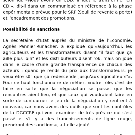
CDI», dit-il dans un communiqué en référence à la phase
expérimentale prévue pour le SRP (Seuil de revente à perte)
et l’encadrement des promotions.
Possibilité de sanctions
La secrétaire d’Etat auprès du ministre de l’Economie,
Agnès Pannier-Runacher, a expliqué qu’«aujourd’hui, les
agriculteurs et les transformateurs disent "il faut que ça
aille plus loin" et les distributeurs disent "ok, mais on joue
dans le cadre d’une grande transparence de chacun des
acteurs : quand je rends du prix aux transformateurs, je
veux être sûr que ça redescende jusqu’aux agriculteurs"».
Pour ce haut fonctionnaire de métier, «notre rôle, c’est de
faire en sorte que la négociation se passe, que les
rencontres aient lieu, et que ceux qui voudraient faire en
sorte de contourner le jeu de la négociation y rentrent à
nouveau, car nous avons des outils que sont les contrôles
de la DGCCRF qui vont examiner de très près ce qui s’est
passé et s’il y a des franchissements de ligne rouge,
prendront des sanctions», a-t-elle ajouté.