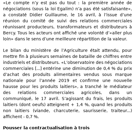
«Le compte n’y est pas du tout : la première année de
négociations (sous la loi Egalim) n’a pas été satisfaisante»,
a constaté Didier Guillaume, le 16 avril, à l’issue d’une
réunion du comité de suivi des relations commerciales
réunissant producteurs, transformateurs et distributeurs à
Bercy. Tous les acteurs ont affiché une volonté d’«aller plus
loin» dans le sens d’une meilleure répartition de la valeur.
Le bilan du ministère de l’Agriculture était attendu, pour
mettre fin à plusieurs semaines de bataille de chiffres entre
industriels et distributeurs. «L’observatoire des négociations
commerciales [...] entérine une diminution de 0,4 % du prix
d’achat des produits alimentaires vendus sous marque
nationale pour l’année 2019 et confirme une nouvelle
hausse pour les produits laitiers», a tranché le médiateur
des relations commerciales agricoles, dans un
communiqué, le 17 avril. S’agissant du frais, les produits
laitiers (dont oeufs) atteignent + 1,4 %, quand les produits
non laitiers (viande, charcuterie, saurisserie, traiteur...)
affichent - 0,7 %.
Pousser la contractualisation à trois