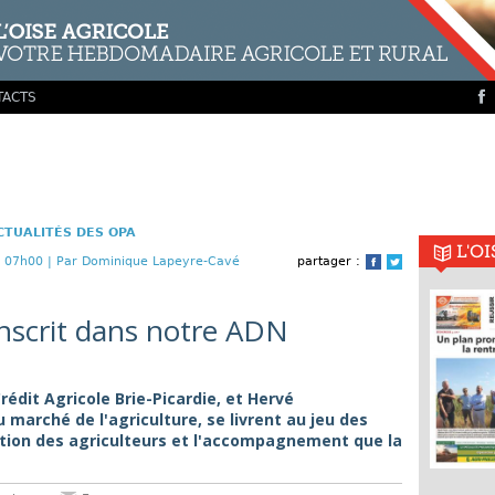
TACTS
CTUALITÉS DES OPA
L'O
 07h00 |
Par Dominique Lapeyre-Cavé
partager :
Facebook
Twitter
inscrit dans notre ADN
rédit Agricole Brie-Picardie, et Hervé
marché de l'agriculture, se livrent au jeu des
ation des agriculteurs et l'accompagnement que la