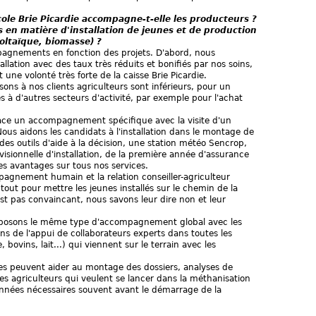
ole Brie Picardie accompagne-t-elle les producteurs ?
s en matière d'installation de jeunes et de production
oltaïque, biomasse) ?
agnements en fonction des projets. D'abord, nous
allation avec des taux très réduits et bonifiés par nos soins,
une volonté très forte de la caisse Brie Picardie.
ns à nos clients agriculteurs sont inférieurs, pour un
à d'autres secteurs d'activité, par exemple pour l'achat
ace un accompagnement spécifique avec la visite d'un
Nous aidons les candidats à l'installation dans le montage de
 des outils d'aide à la décision, une station météo Sencrop,
isionnelle d'installation, de la première année d'assurance
es avantages sur tous nos services.
agnement humain et la relation conseiller-agriculteur
tout pour mettre les jeunes installés sur le chemin de la
'est pas convaincant, nous savons leur dire non et leur
roposons le même type d'accompagnement global avec les
ns de l'appui de collaborateurs experts dans toutes les
, bovins, lait...) qui viennent sur le terrain avec les
es peuvent aider au montage des dossiers, analyses de
les agriculteurs qui veulent se lancer dans la méthanisation
nées nécessaires souvent avant le démarrage de la