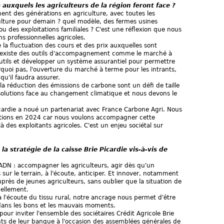
s auxquels les agriculteurs de la région feront face ?
ment des générations en agriculture, avec toutes les
culture pour demain ? quel modèle, des fermes usines
 des exploitations familiales ? C'est une réflexion que nous
s professionnelles agricoles.
de la fluctuation des cours et des prix auxquelles sont
 Il existe des outils d'accompagnement comme le marché à
 outils et développer un système assurantiel pour permettre
rquoi pas, l'ouverture du marché à terme pour les intrants,
qu'il faudra assurer.
 la réduction des émissions de carbone sont un défi de taille
es solutions face au changement climatique et nous devons le
 Picardie a noué un partenariat avec France Carbone Agri. Nous
itions en 2024 car nous voulons accompagner cette
 des exploitants agricoles. C'est un enjeu sociétal sur
 la stratégie de la caisse Brie Picardie vis-à-vis de
e ADN : accompagner les agriculteurs, agir dès qu'un
 sur le terrain, à l'écoute, anticiper. Et innover, notamment
rès de jeunes agriculteurs, sans oublier que la situation de
uellement.
à l'écoute du tissu rural, notre ancrage nous permet d'être
 dans les bons et les mauvais moments.
 pour inviter l'ensemble des sociétaires Crédit Agricole Brie
ants de leur banque à l'occasion des assemblées générales de