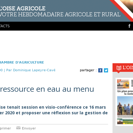
TACTS
HAMBRE D'AGRICULTURE
L'O
00 |
Par Dominique Lapeyre-Cavé
partager :
Facebook
Twitter
a ressource en eau au menu
ise tenait session en visio-conférence ce 16 mars
er 2020 et proposer une réflexion sur la gestion de
primer
Envoyer