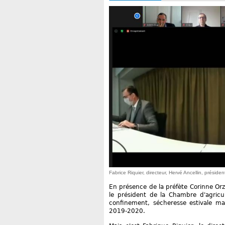
Fabrice Riquier, directeur, Hervé Ancellin, prési
En présence de la préfète Corinne Orz
le président de la Chambre d'agricul
confinement, sécheresse estivale m
2019-2020.