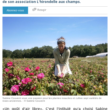
de son association L'hirondelle aux champs.
Reagir
Abonnez-vous
Sabine Couvent voue une passion pour les plantes rosacées et cultive sept variétés de
roses anciennes. - © Sabine Couvent
«Un goût d'air libre». C'est l'intitulé qu'a choisi Sabine