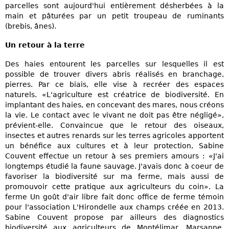
parcelles sont aujourd'hui entièrement désherbées à la
main et pâturées par un petit troupeau de ruminants
(brebis, ânes).
Un retour à la terre
Des haies entourent les parcelles sur lesquelles il est
possible de trouver divers abris réalisés en branchage,
pierres. Par ce biais, elle vise à recréer des espaces
naturels. «L'agriculture est créatrice de biodiversité. En
implantant des haies, en concevant des mares, nous créons
la vie. Le contact avec le vivant ne doit pas être négligé»,
prévient-elle. Convaincue que le retour des oiseaux,
insectes et autres renards sur les terres agricoles apportent
un bénéfice aux cultures et à leur protection, Sabine
Couvent effectue un retour à ses premiers amours : «J'ai
longtemps étudié la faune sauvage. J'avais donc à coeur de
favoriser la biodiversité sur ma ferme, mais aussi de
promouvoir cette pratique aux agriculteurs du coin». La
ferme Un goût d'air libre fait donc office de ferme témoin
pour l'association L'Hirondelle aux champs créée en 2013.
Sabine Couvent propose par ailleurs des diagnostics
biodiversité aux agriculteurs de Montélimar, Marsanne,