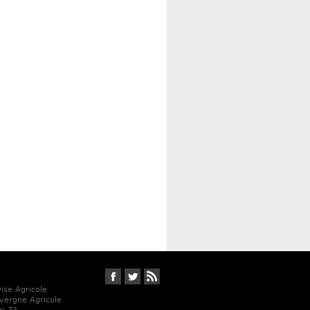
Suivez-nous sur Facebook
Suivez-nous sur Twitter
RSS
Oise Agricole
vergne Agricole