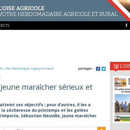
TACTS
L'O
0 |
Par Dominique Lapeyre-Cavé
partager :
Facebook
Twitter
 jeune maraîcher sérieux et
tteint ses objectifs ; pour d’autres, il les a
 la sécheresse du printemps et les gelées
u’importe, Sébastien Neuville, jeune maraîcher