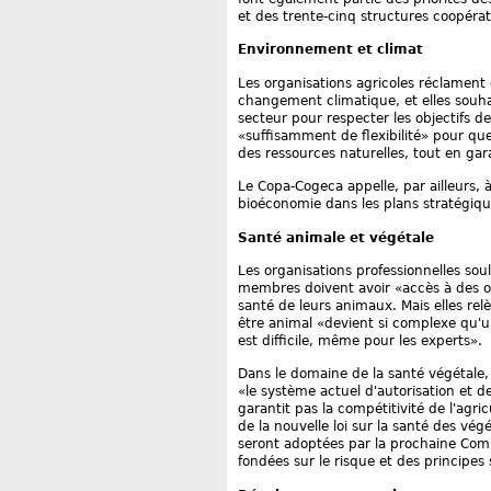
et des trente-cinq structures coopér
Environnement et climat
Les organisations agricoles réclament 
changement climatique, et elles souhai
secteur pour respecter les objectifs 
«suffisamment de flexibilité» pour que 
des ressources naturelles, tout en gara
Le Copa-Cogeca appelle, par ailleurs,
bioéconomie dans les plans stratégiqu
Santé animale et végétale
Les organisations professionnelles soul
membres doivent avoir «accès à des outi
santé de leurs animaux. Mais elles rel
être animal «devient si complexe qu
est difficile, même pour les experts».
Dans le domaine de la santé végétale, el
«le système actuel d'autorisation et de
garantit pas la compétitivité de l'agri
de la nouvelle loi sur la santé des végé
seront adoptées par la prochaine Comm
fondées sur le risque et des principes 