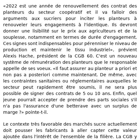
«2022 est une année de renouvellement des contrat des
planteurs du secteur coopératif et il va falloir des
arguments aux sucriers pour inciter les planteurs à
renouveler leurs engagements à l'identique. Ils devront
donner une lisibilité sur le prix aux agriculteurs et de la
souplesse, notamment en termes de durée d'engagement.
Ces signes sont indispensables pour pérenniser le niveau de
production et maintenir le tissu industriel», prévient
Alexis Hache, président de la CGB 60. C'est un nouveau
système de rémunération des planteurs que le responsable
appelle de ses voeux. «Il faut assurer au planteur a priori et
non pas a posteriori comme maintenant. De même, avec
les contraintes sanitaires ou réglementaires auxquelles le
secteur peut rapidement être soumis, il ne sera plus
possible de signer des contrats de 5 ou 10 ans. Enfin, quel
jeune pourrait accepter de prendre des parts sociales s'il
n'a pas l'assurance d'une betterave avec un surplus de
marge ?» pointe-t-il.
Le contexte très favorable des marchés sucre actuellement
doit pousser les fabricants à aller capter cette valeur
ajoutée dans l'intérêt de l'ensemble de la filière. La CGB y