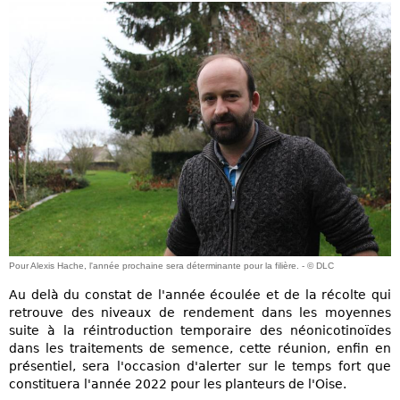
Pour Alexis Hache, l'année prochaine sera déterminante pour la filière. - © DLC
Au delà du constat de l'année écoulée et de la récolte qui
retrouve des niveaux de rendement dans les moyennes
suite à la réintroduction temporaire des néonicotinoïdes
dans les traitements de semence, cette réunion, enfin en
présentiel, sera l'occasion d'alerter sur le temps fort que
constituera l'année 2022 pour les planteurs de l'Oise.