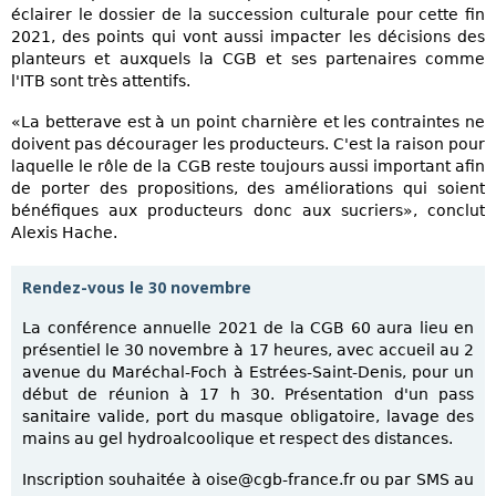
éclairer le dossier de la succession culturale pour cette fin
2021, des points qui vont aussi impacter les décisions des
planteurs et auxquels la CGB et ses partenaires comme
l'ITB sont très attentifs.
«La betterave est à un point charnière et les contraintes ne
doivent pas décourager les producteurs. C'est la raison pour
laquelle le rôle de la CGB reste toujours aussi important afin
de porter des propositions, des améliorations qui soient
bénéfiques aux producteurs donc aux sucriers», conclut
Alexis Hache.
Rendez-vous le 30 novembre
La conférence annuelle 2021 de la CGB 60 aura lieu en
présentiel le 30 novembre à 17 heures, avec accueil au 2
avenue du Maréchal-Foch à Estrées-Saint-Denis, pour un
début de réunion à 17 h 30. Présentation d'un pass
sanitaire valide, port du masque obligatoire, lavage des
mains au gel hydroalcoolique et respect des distances.
Inscription souhaitée à oise@cgb-france.fr ou par SMS au