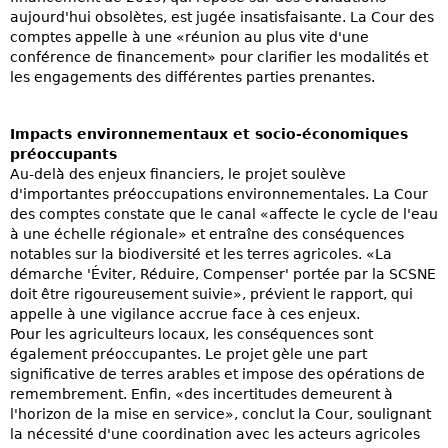
aujourd'hui obsolètes, est jugée insatisfaisante. La Cour des
comptes appelle à une «réunion au plus vite d'une
conférence de financement» pour clarifier les modalités et
les engagements des différentes parties prenantes.
Impacts environnementaux et socio-économiques
préoccupants
Au-delà des enjeux financiers, le projet soulève
d'importantes préoccupations environnementales. La Cour
des comptes constate que le canal «affecte le cycle de l'eau
à une échelle régionale» et entraîne des conséquences
notables sur la biodiversité et les terres agricoles. «La
démarche 'Éviter, Réduire, Compenser' portée par la SCSNE
doit être rigoureusement suivie», prévient le rapport, qui
appelle à une vigilance accrue face à ces enjeux.
Pour les agriculteurs locaux, les conséquences sont
également préoccupantes. Le projet gèle une part
significative de terres arables et impose des opérations de
remembrement. Enfin, «des incertitudes demeurent à
l'horizon de la mise en service», conclut la Cour, soulignant
la nécessité d'une coordination avec les acteurs agricoles