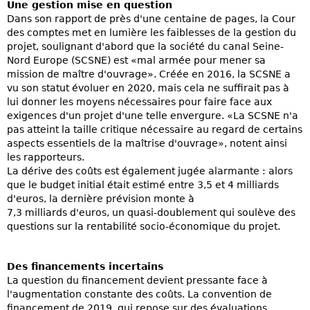
Une gestion mise en question
Dans son rapport de près d'une centaine de pages, la Cour
des comptes met en lumière les faiblesses de la gestion du
projet, soulignant d'abord que la société du canal Seine-
Nord Europe (SCSNE) est «mal armée pour mener sa
mission de maître d'ouvrage». Créée en 2016, la SCSNE a
vu son statut évoluer en 2020, mais cela ne suffirait pas à
lui donner les moyens nécessaires pour faire face aux
exigences d'un projet d'une telle envergure. «La SCSNE n'a
pas atteint la taille critique nécessaire au regard de certains
aspects essentiels de la maîtrise d'ouvrage», notent ainsi
les rapporteurs.
La dérive des coûts est également jugée alarmante : alors
que le budget initial était estimé entre 3,5 et 4 milliards
d'euros, la dernière prévision monte à
7,3 milliards d'euros, un quasi-doublement qui soulève des
questions sur la rentabilité socio-économique du projet.
Des financements incertains
La question du financement devient pressante face à
l'augmentation constante des coûts. La convention de
financement de 2019, qui repose sur des évaluations