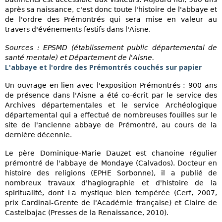
après sa naissance, c'est donc toute l'histoire de l'abbaye et
de l'ordre des Prémontrés qui sera mise en valeur au
travers d'événements festifs dans l'Aisne.
Sources : EPSMD (établissement public départemental de
santé mentale) et Département de l'Aisne.
L'abbaye et l'ordre des Prémontrés couchés sur papier
Un ouvrage en lien avec l'exposition Prémontrés : 900 ans
de présence dans l'Aisne a été co-écrit par le service des
Archives départementales et le service Archéologique
départemental qui a effectué de nombreuses fouilles sur le
site de l'ancienne abbaye de Prémontré, au cours de la
dernière décennie.
Le père Dominique-Marie Dauzet est chanoine régulier
prémontré de l'abbaye de Mondaye (Calvados). Docteur en
histoire des religions (EPHE Sorbonne), il a publié de
nombreux travaux d'hagiographie et d'histoire de la
spiritualité, dont La mystique bien tempérée (Cerf, 2007,
prix Cardinal-Grente de l'Académie française) et Claire de
Castelbajac (Presses de la Renaissance, 2010).