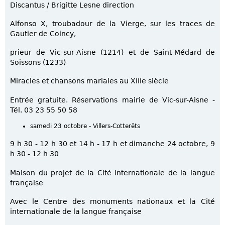
Discantus / Brigitte Lesne direction
Alfonso X, troubadour de la Vierge, sur les traces de
Gautier de Coincy,
prieur de Vic-sur-Aisne (1214) et de Saint-Médard de
Soissons (1233)
Miracles et chansons mariales au XIIIe siècle
Entrée gratuite. Réservations mairie de Vic-sur-Aisne -
Tél. 03 23 55 50 58
samedi 23 octobre - Villers-Cotterêts
9 h 30 - 12 h 30 et 14 h - 17 h et dimanche 24 octobre, 9
h 30 - 12 h 30
Maison du projet de la Cité internationale de la langue
française
Avec le Centre des monuments nationaux et la Cité
internationale de la langue française