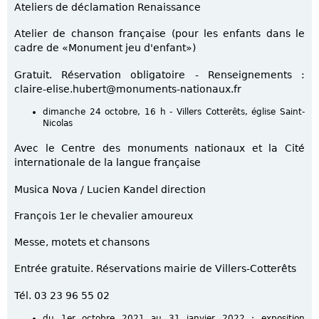
Ateliers de déclamation Renaissance
Atelier de chanson française (pour les enfants dans le
cadre de «Monument jeu d'enfant»)
Gratuit. Réservation obligatoire - Renseignements :
claire-elise.hubert@monuments-nationaux.fr
dimanche 24 octobre, 16 h - Villers Cotterêts, église Saint-
Nicolas
Avec le Centre des monuments nationaux et la Cité
internationale de la langue française
Musica Nova / Lucien Kandel direction
François 1er le chevalier amoureux
Messe, motets et chansons
Entrée gratuite. Réservations mairie de Villers-Cotterêts
Tél. 03 23 96 55 02
du 1er octobre 2021 au 31 janvier 2022 : exposition