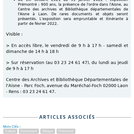
Prémontré : 900 ans, la présence de l'ordre dans l'Aisne, au
Centre des archives et Bibliothèque départementales de
l'Aisne à Laon. De rares documents et objets seront
présentés. L'exposition sera empruntable et itinérante à
partir de février 2022.
Visible :
> En accès libre, le vendredi de 9 h à 17 h - samedi et
dimanche de 14 h à 18 h
> Sur réservation (au 03 23 24 61 47), du lundi au jeudi
de 9 h à 17 h
Centre des Archives et Bibliothèque Départementales de
l'Aisne - Parc Foch, avenue du Maréchal-Foch 02000 Laon
- Rens : 03 23 24 61 47.
ARTICLES ASSOCIÉS
Mots Clés :
Culture
Evenement
Abbaye
Prémontré