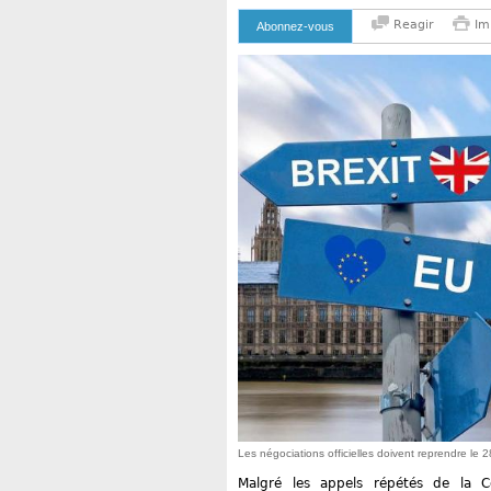
Reagir
Im
Abonnez-vous
Les négociations officielles doivent reprendre le
Malgré les appels répétés de la C