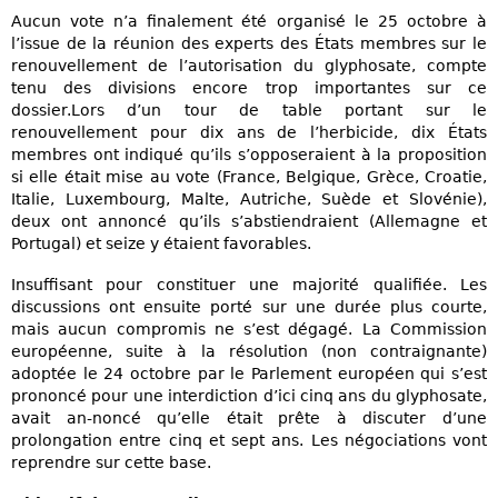
Aucun vote n’a finalement été organisé le 25 octobre à
l’issue de la réunion des experts des États membres sur le
renouvellement de l’autorisation du glyphosate, compte
tenu des divisions encore trop importantes sur ce
dossier.Lors d’un tour de table portant sur le
renouvellement pour dix ans de l’herbicide, dix États
membres ont indiqué qu’ils s’opposeraient à la proposition
si elle était mise au vote (France, Belgique, Grèce, Croatie,
Italie, Luxembourg, Malte, Autriche, Suède et Slovénie),
deux ont annoncé qu’ils s’abstiendraient (Allemagne et
Portugal) et seize y étaient favorables.
Insuffisant pour constituer une majorité qualifiée. Les
discussions ont ensuite porté sur une durée plus courte,
mais aucun compromis ne s’est dégagé. La Commission
européenne, suite à la résolution (non contraignante)
adoptée le 24 octobre par le Parlement européen qui s’est
prononcé pour une interdiction d’ici cinq ans du glyphosate,
avait an-noncé qu’elle était prête à discuter d’une
prolongation entre cinq et sept ans. Les négociations vont
reprendre sur cette base.