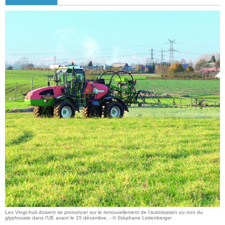
Les Vingt-huit doivent se prononcer sur le renouvellement de l’autorisation ou non du
glyphosate dans l’UE avant le 15 décembre. - © Stéphane Leitenberger