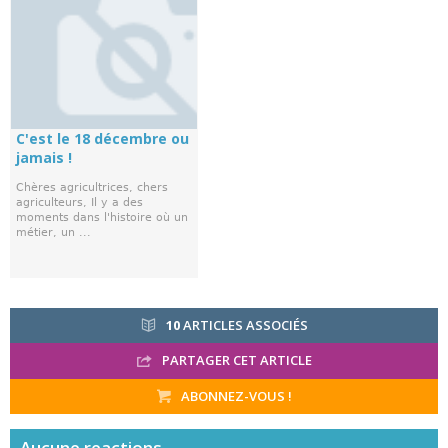
C'est le 18 décembre ou
jamais !
Chères agricultrices, chers
agriculteurs, Il y a des
moments dans l'histoire où un
métier, un ...
10
ARTICLES ASSOCIÉS
PARTAGER CET ARTICLE
ABONNEZ-VOUS !
Aucune
reactions