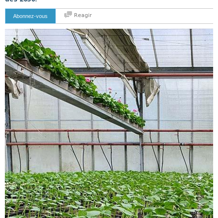
Reagir
Abonnez-vous