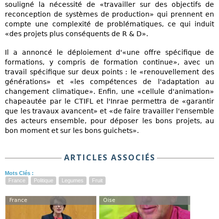
souligné la nécessité de «travailler sur des objectifs de
reconception de systèmes de production» qui prennent en
compte une complexité de problématiques, ce qui induit
«des projets plus conséquents de R & D».
Il a annoncé le déploiement d'«une offre spécifique de
formations, y compris de formation continue», avec un
travail spécifique sur deux points : le «renouvellement des
générations» et «les compétences de l'adaptation au
changement climatique». Enfin, une «cellule d'animation»
chapeautée par le CTIFL et l'Inrae permettra de «garantir
que les travaux avancent» et «de faire travailler l'ensemble
des acteurs ensemble, pour déposer les bons projets, au
bon moment et sur les bons guichets».
ARTICLES ASSOCIÉS
Mots Clés :
France
Politique
Legumes
Fruit
France
Oise