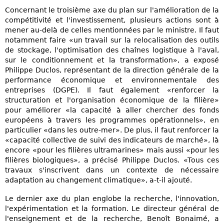
Concernant le troisième axe du plan sur l'amélioration de la
compétitivité et l'investissement, plusieurs actions sont à
mener au-delà de celles mentionnées par le ministre. Il faut
notamment faire «un travail sur la relocalisation des outils
de stockage, l'optimisation des chaînes logistique à l'aval,
sur le conditionnement et la transformation», a exposé
Philippe Duclos, représentant de la direction générale de la
performance économique et environnementale des
entreprises (DGPE). Il faut également «renforcer la
structuration et l'organisation économique de la filière»
pour améliorer «la capacité à aller chercher des fonds
européens à travers les programmes opérationnels», en
particulier «dans les outre-mer». De plus, il faut renforcer la
«capacité collective de suivi des indicateurs de marché», là
encore «pour les filières ultramarines» mais aussi «pour les
filières biologiques», a précisé Philippe Duclos. «Tous ces
travaux s'inscrivent dans un contexte de nécessaire
adaptation au changement climatique», a-t-il ajouté.
Le dernier axe du plan englobe la recherche, l'innovation,
l'expérimentation et la formation. Le directeur général de
l'enseignement et de la recherche, Benoît Bonaimé, a