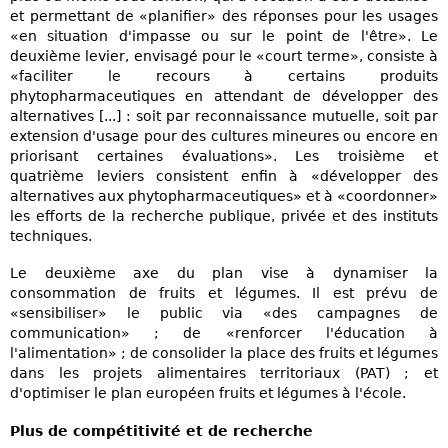
et permettant de «planifier» des réponses pour les usages
«en situation d'impasse ou sur le point de l'être». Le
deuxième levier, envisagé pour le «court terme», consiste à
«faciliter le recours à certains produits
phytopharmaceutiques en attendant de développer des
alternatives [...] : soit par reconnaissance mutuelle, soit par
extension d'usage pour des cultures mineures ou encore en
priorisant certaines évaluations». Les troisième et
quatrième leviers consistent enfin à «développer des
alternatives aux phytopharmaceutiques» et à «coordonner»
les efforts de la recherche publique, privée et des instituts
techniques.
Le deuxième axe du plan vise à dynamiser la
consommation de fruits et légumes. Il est prévu de
«sensibiliser» le public via «des campagnes de
communication» ; de «renforcer l'éducation à
l'alimentation» ; de consolider la place des fruits et légumes
dans les projets alimentaires territoriaux (PAT) ; et
d'optimiser le plan européen fruits et légumes à l'école.
Plus de compétitivité et de recherche