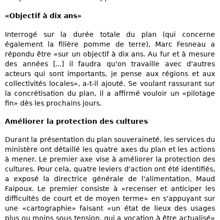
«Objectif à dix ans»
Interrogé sur la durée totale du plan (qui concerne
également la filière pomme de terre), Marc Fesneau a
répondu être «sur un objectif à dix ans. Au fur et à mesure
des années [...] il faudra qu'on travaille avec d'autres
acteurs qui sont importants, je pense aux régions et aux
collectivités locales», a-t-il ajouté. Se voulant rassurant sur
la concrétisation du plan, il a affirmé vouloir un «pilotage
fin» dès les prochains jours.
Améliorer la protection des cultures
Durant la présentation du plan souveraineté, les services du
ministère ont détaillé les quatre axes du plan et les actions
à mener. Le premier axe vise à améliorer la protection des
cultures. Pour cela, quatre leviers d'action ont été identifiés,
a exposé la directrice générale de l'alimentation, Maud
Faipoux. Le premier consiste à «recenser et anticiper les
difficultés de court et de moyen terme» en s'appuyant sur
une «cartographie» faisant «un état de lieux des usages
plus ou moins sous tension, qui a vocation à être actualisé»