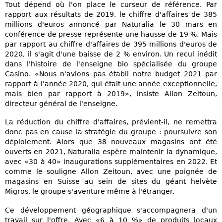
Tout dépend où l'on place le curseur de référence. Par
rapport aux résultats de 2019, le chiffre d'affaires de 385
millions d'euros annoncé par Naturalia le 30 mars en
conférence de presse représente une hausse de 19 %. Mais
par rapport au chiffre d'affaires de 395 millions d'euros de
2020, il s'agit d'une baisse de 2 % environ. Un recul inédit
dans l'histoire de l'enseigne bio spécialisée du groupe
Casino. «Nous n'avions pas établi notre budget 2021 par
rapport à l'année 2020, qui était une année exceptionnelle,
mais bien par rapport à 2019», insiste Allon Zeitoun,
directeur général de l'enseigne.
La réduction du chiffre d'affaires, prévient-il, ne remettra
donc pas en cause la stratégie du groupe : poursuivre son
déploiement. Alors que 38 nouveaux magasins ont été
ouverts en 2021, Naturalia espère maintenir la dynamique,
avec «30 à 40» inaugurations supplémentaires en 2022. Et
comme le souligne Allon Zeitoun, avec une poignée de
magasins en Suisse au sein de sites du géant helvète
Migros, le groupe s'aventure même à l'étranger.
Ce développement géographique s'accompagnera d'un
travail sur l'offre. Avec «6 à 10 %» de produits locaux