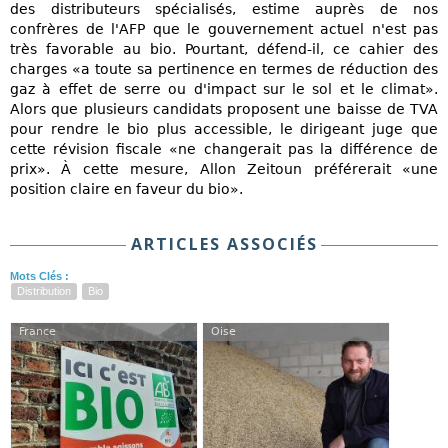
des distributeurs spécialisés, estime auprès de nos
confrères de l'AFP que le gouvernement actuel n'est pas
très favorable au bio. Pourtant, défend-il, ce cahier des
charges «a toute sa pertinence en termes de réduction des
gaz à effet de serre ou d'impact sur le sol et le climat».
Alors que plusieurs candidats proposent une baisse de TVA
pour rendre le bio plus accessible, le dirigeant juge que
cette révision fiscale «ne changerait pas la différence de
prix». À cette mesure, Allon Zeitoun préférerait «une
position claire en faveur du bio».
ARTICLES ASSOCIÉS
Mots Clés :
Distribution
Bio
France
Oise