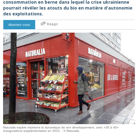
consommation en berne dans lequel la crise ukrainienne
pourrait révéler les atouts du bio en matière d'autonomie
des exploitations.
Reagir
Abonnez-vous
Naturalia espère maintenir la dynamique de son développement, avec «30 à 40»
inaugurations supplémentaires en 2022. - © Naturalia