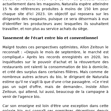
actuellement dans les magasins, Naturalia espère atteindre
15 % de références produites à moins de 150 km pour
chaque site d'ici 2023. Un objectif qui reposera sur les
dirigeants des magasins, puisque ce sera désormais à eux
d'identifier les producteurs avec lesquelles ils souhaitent
travailler, et non plus au service achats du siège.
Tassement de l'écart entre bio et conventionnel
Malgré toutes ces perspectives optimistes, Allon Zeitoun le
reconnaît : «Depuis le mois de septembre, le marché est
compliqué.» Après les records enregistrés en 2020, les
inquiétudes sur le pouvoir d'achat et la réouverture des
restaurants ont ralenti la consommation de bio à domicile,
et créé des surplus dans certaines filières. Mais comme de
nombreux autres acteurs du bio, le dirigeant de Naturalia
estime qu'il ne s'agit là que d'une crise passagère. «Ce n'est
pas un sujet d'offre, mais de demande», insiste Allon
Zeitoun, qui attend, lui aussi, beaucoup de la campagne à
venir de l'agence bio.
Car son enseigne est loin d'être une exception dans cette
galaxie bio qui connaît ses premières déceptions depuis