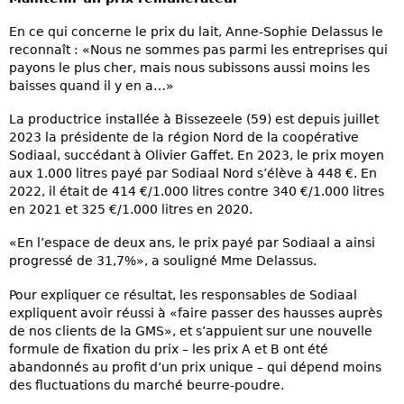
En ce qui concerne le prix du lait, Anne-Sophie Delassus le
reconnaît : «Nous ne sommes pas parmi les entreprises qui
payons le plus cher, mais nous subissons aussi moins les
baisses quand il y en a…»
La productrice installée à Bissezeele (59) est depuis juillet
2023 la présidente de la région Nord de la coopérative
Sodiaal, succédant à Olivier Gaffet. En 2023, le prix moyen
aux 1.000 litres payé par Sodiaal Nord s’élève à 448 €. En
2022, il était de 414 €/1.000 litres contre 340 €/1.000 litres
en 2021 et 325 €/1.000 litres en 2020.
«En l’espace de deux ans, le prix payé par Sodiaal a ainsi
progressé de 31,7%», a souligné Mme Delassus.
Pour expliquer ce résultat, les responsables de Sodiaal
expliquent avoir réussi à «faire passer des hausses auprès
de nos clients de la GMS», et s’appuient sur une nouvelle
formule de fixation du prix – les prix A et B ont été
abandonnés au profit d’un prix unique – qui dépend moins
des fluctuations du marché beurre-poudre.