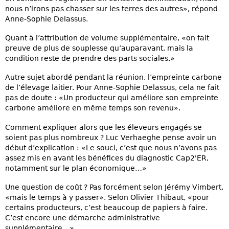
nous n’irons pas chasser sur les terres des autres», répond
Anne-Sophie Delassus.
Quant à l’attribution de volume supplémentaire, «on fait
preuve de plus de souplesse qu’auparavant, mais la
condition reste de prendre des parts sociales.»
Autre sujet abordé pendant la réunion, l’empreinte carbone
de l’élevage laitier. Pour Anne-Sophie Delassus, cela ne fait
pas de doute : «Un producteur qui améliore son empreinte
carbone améliore en même temps son revenu».
Comment expliquer alors que les éleveurs engagés se
soient pas plus nombreux ? Luc Verhaeghe pense avoir un
début d’explication : «Le souci, c’est que nous n’avons pas
assez mis en avant les bénéfices du diagnostic Cap2'ER,
notamment sur le plan économique…»
Une question de coût ? Pas forcément selon Jérémy Vimbert,
«mais le temps à y passer». Selon Olivier Thibaut, «pour
certains producteurs, c’est beaucoup de papiers à faire.
C’est encore une démarche administrative
supplémentaire…»