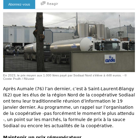
Reagir
Abonnez-vous
En 2023, le prix moyen aux 1.000 litres payé par Sodiaal Nord s'élève à 448 euros. - ©
Costie Pruilh / Réussir
Après Aumale (76) l’an dernier, c’est à Saint-Laurent-Blangy
(62) que les élus de la région Nord de la coopérative Sodiaal
ont tenu leur traditionnelle réunion d’information le 19
janvier dernier. Au programme, un rappel sur l’organisation
de la coopérative -pas forcément le moment le plus attendu
-, un point sur les marchés, la formule de prix à la sauce
Sodiaal ou encore les actualités de la coopérative.
Maintenir un prix rémunérateur