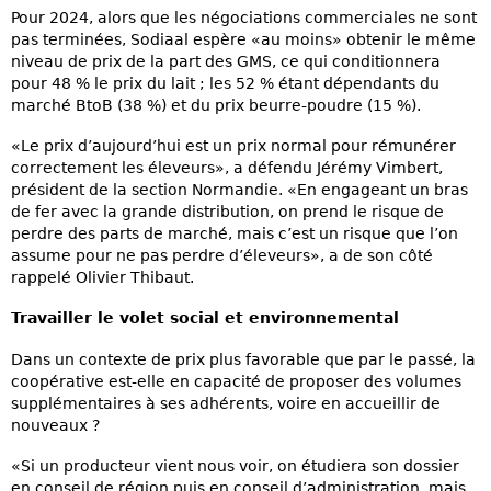
Pour 2024, alors que les négociations commerciales ne sont
pas terminées, Sodiaal espère «au moins» obtenir le même
niveau de prix de la part des GMS, ce qui conditionnera
pour 48 % le prix du lait ; les 52 % étant dépendants du
marché BtoB (38 %) et du prix beurre-poudre (15 %).
«Le prix d’aujourd’hui est un prix normal pour rémunérer
correctement les éleveurs», a défendu Jérémy Vimbert,
président de la section Normandie. «En engageant un bras
de fer avec la grande distribution, on prend le risque de
perdre des parts de marché, mais c’est un risque que l’on
assume pour ne pas perdre d’éleveurs», a de son côté
rappelé Olivier Thibaut.
Travailler le volet social et environnemental
Dans un contexte de prix plus favorable que par le passé, la
coopérative est-elle en capacité de proposer des volumes
supplémentaires à ses adhérents, voire en accueillir de
nouveaux ?
«Si un producteur vient nous voir, on étudiera son dossier
en conseil de région puis en conseil d’administration, mais