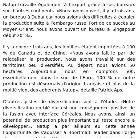
Natup travaille également à l’export grâce à ses bureaux
sur d’autres continents. «Nous avons ouvert, il y a trois ans,
un bureau à Dubaï car nous avions des difficultés à écouler
la production suite à l’embargo russe. Fort de ce succès au
Moyen-Orient, nous avons ouvert un bureau à Singapour
début 2018».
Il y a encore trois ans, les lentilles étaient importées à 100
% du Canada et de Chine. «Nous avons fait le pari de
relocaliser la production. Nous avons travaillé sur des
territoires peu diversifiés. Au départ, nous avions 50
hectares. Aujourd’hui, nous en comptons 500,
essentiellement dans le sud de l’Eure. 100 % de notre
production est désormais d’origine française et plus de la
moitié vient des adhérents Natup», détaille Patrick Aps.
D’autres pistes de diversification sont à l’étude. «Notre
diversification en blé dur est une conséquence positive de
la fusion avec Interface Céréales. Nous avons, ainsi, un
potentiel de production plus important qui reste encore à
développer». Natup a par ailleurs eu cette année
l’opportunité de s’adosser à Boortmalt, leader dans l’orge