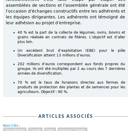
assemblées de sections et l’assemblée générale ont été
l’occasion d’échanges constructifs entre les adhérents et
les équipes dirigeantes. Les adhérents ont témoigné de
leur adhésion au projet d’entreprise.
40 % est la part de la collecte de légumes, ovins, bovins et
grains réalisée en contrats de filières. L’objectif est d’aller
plus loin.
Un excédent brut d’exploitation (EBE) pour le pôle
Diversification atteint 13 millions d’euros.
202 millions d’euros correspondent aux fonds propres du
groupe. Ils ont été multipliés par 2 au cours des 7 dernières
années de diversification.
70 % est le taux de livraisons directes aux fermes de
produits de protection des plantes et de semences pour les
agriculteurs. Objectif : 90 %.
ARTICLES ASSOCIÉS
Mots Clés :
Diversification
Cereale
Natup
Interface Céréales