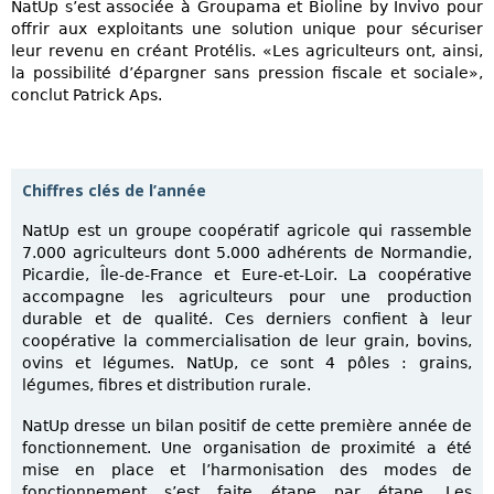
NatUp s’est associée à Groupama et Bioline by Invivo pour
offrir aux exploitants une solution unique pour sécuriser
leur revenu en créant Protélis. «Les agriculteurs ont, ainsi,
la possibilité d’épargner sans pression fiscale et sociale»,
conclut Patrick Aps.
Chiffres clés de l’année
NatUp est un groupe coopératif agricole qui rassemble
7.000 agriculteurs dont 5.000 adhérents de Normandie,
Picardie, Île-de-France et Eure-et-Loir. La coopérative
accompagne les agriculteurs pour une production
durable et de qualité. Ces derniers confient à leur
coopérative la commercialisation de leur grain, bovins,
ovins et légumes. NatUp, ce sont 4 pôles : grains,
légumes, fibres et distribution rurale.
NatUp dresse un bilan positif de cette première année de
fonctionnement. Une organisation de proximité a été
mise en place et l’harmonisation des modes de
fonctionnement s’est faite étape par étape. Les