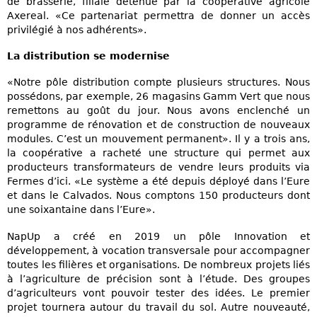
de brasserie, filiale détenue par la coopérative agricole
Axereal. «Ce partenariat permettra de donner un accès
privilégié à nos adhérents».
La distribution se modernise
«Notre pôle distribution compte plusieurs structures. Nous
possédons, par exemple, 26 magasins Gamm Vert que nous
remettons au goût du jour. Nous avons enclenché un
programme de rénovation et de construction de nouveaux
modules. C’est un mouvement permanent». Il y a trois ans,
la coopérative a racheté une structure qui permet aux
producteurs transformateurs de vendre leurs produits via
Fermes d’ici. «Le système a été depuis déployé dans l’Eure
et dans le Calvados. Nous comptons 150 producteurs dont
une soixantaine dans l’Eure».
NapUp a créé en 2019 un pôle Innovation et
développement, à vocation transversale pour accompagner
toutes les filières et organisations. De nombreux projets liés
à l’agriculture de précision sont à l’étude. Des groupes
d’agriculteurs vont pouvoir tester des idées. Le premier
projet tournera autour du travail du sol. Autre nouveauté,