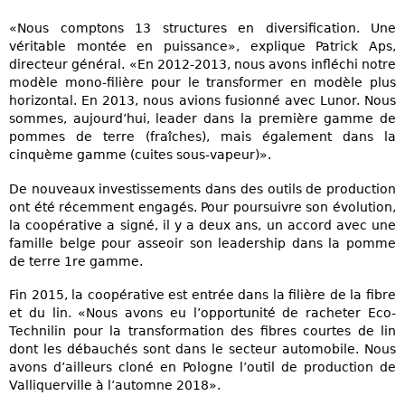
«Nous comptons 13 structures en diversification. Une
véritable montée en puissance», explique Patrick Aps,
directeur général. «En 2012-2013, nous avons infléchi notre
modèle mono-filière pour le transformer en modèle plus
horizontal. En 2013, nous avions fusionné avec Lunor. Nous
sommes, aujourd’hui, leader dans la première gamme de
pommes de terre (fraîches), mais également dans la
cinquème gamme (cuites sous-vapeur)».
De nouveaux investissements dans des outils de production
ont été récemment engagés. Pour poursuivre son évolution,
la coopérative a signé, il y a deux ans, un accord avec une
famille belge pour asseoir son leadership dans la pomme
de terre 1re gamme.
Fin 2015, la coopérative est entrée dans la filière de la fibre
et du lin. «Nous avons eu l’opportunité de racheter Eco-
Technilin pour la transformation des fibres courtes de lin
dont les débauchés sont dans le secteur automobile. Nous
avons d’ailleurs cloné en Pologne l’outil de production de
Valliquerville à l’automne 2018».