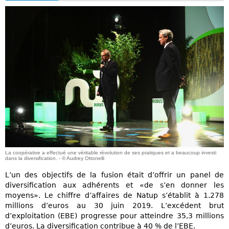
La coopérative a effectué une véritable révolution de ses pratiques et a beaucoup investi
dans la diversification. - © Audrey Ottonelli
L’un des objectifs de la fusion était d’offrir un panel de
diversification aux adhérents et «de s’en donner les
moyens». Le chiffre d’affaires de Natup s’établit à 1.278
millions d’euros au 30 juin 2019. L’excédent brut
d’exploitation (EBE) progresse pour atteindre 35,3 millions
d’euros. La diversification contribue à 40 % de l’EBE.