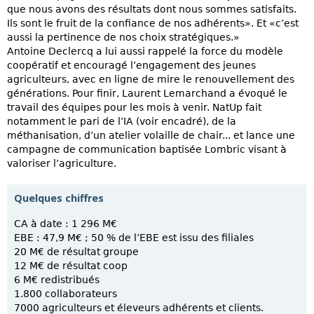
que nous avons des résultats dont nous sommes satisfaits.
Ils sont le fruit de la confiance de nos adhérents». Et «c’est
aussi la pertinence de nos choix stratégiques.»
Antoine Declercq a lui aussi rappelé la force du modèle
coopératif et encouragé l’engagement des jeunes
agriculteurs, avec en ligne de mire le renouvellement des
générations. Pour finir, Laurent Lemarchand a évoqué le
travail des équipes pour les mois à venir. NatUp fait
notamment le pari de l’IA (voir encadré), de la
méthanisation, d’un atelier volaille de chair... et lance une
campagne de communication baptisée Lombric visant à
valoriser l’agriculture.
Quelques chiffres
CA à date : 1 296 M€
EBE : 47,9 M€ ; 50 % de l’EBE est issu des filiales
20 M€ de résultat groupe
12 M€ de résultat coop
6 M€ redistribués
1.800 collaborateurs
7000 agriculteurs et éleveurs adhérents et clients.