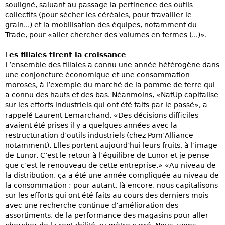
souligné, saluant au passage la pertinence des outils
collectifs (pour sécher les céréales, pour travailler le
grain...) et la mobilisation des équipes, notamment du
Trade, pour «aller chercher des volumes en fermes (...)».
L
es filiales tirent la croissance
L’ensemble des filiales a connu une année hétérogène dans
une conjoncture économique et une consommation
moroses, à l’exemple du marché de la pomme de terre qui
a connu des hauts et des bas. Néanmoins, «NatUp capitalise
sur les efforts industriels qui ont été faits par le passé», a
rappelé Laurent Lemarchand. «Des décisions difficiles
avaient été prises il y a quelques années avec la
restructuration d’outils industriels (chez Pom’Alliance
notamment). Elles portent aujourd’hui leurs fruits, à l’image
de Lunor. C’est le retour à l’équilibre de Lunor et je pense
que c’est le renouveau de cette entreprise.» «Au niveau de
la distribution, ça a été une année compliquée au niveau de
la consommation ; pour autant, là encore, nous capitalisons
sur les efforts qui ont été faits au cours des derniers mois
avec une recherche continue d’amélioration des
assortiments, de la performance des magasins pour aller