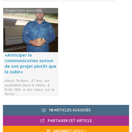
Productions animales
«Anticiper la
communication autour
de son projet plutôt que
la subir»
Alexis Tordeur, 37 ans, est
exploitant dans le Valois, à
Rully (60). A son retour sur la
ferme ...
10
ARTICLES ASSOCIÉS
PARTAGER CET ARTICLE
ABONNEZ-VOUS !