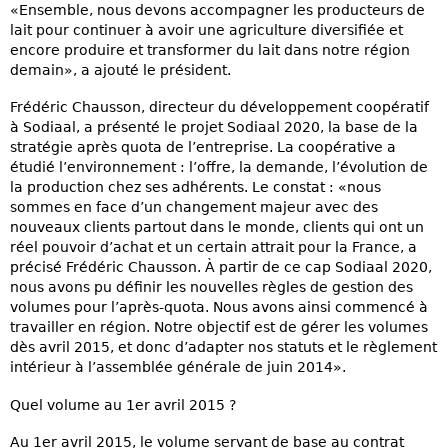
«Ensemble, nous devons accompagner les producteurs de
lait pour continuer à avoir une agriculture diversifiée et
encore produire et transformer du lait dans notre région
demain», a ajouté le président.
Frédéric Chausson, directeur du développement coopératif
à Sodiaal, a présenté le projet Sodiaal 2020, la base de la
stratégie après quota de l’entreprise. La coopérative a
étudié l’environnement : l’offre, la demande, l’évolution de
la production chez ses adhérents. Le constat : «nous
sommes en face d’un changement majeur avec des
nouveaux clients partout dans le monde, clients qui ont un
réel pouvoir d’achat et un certain attrait pour la France, a
précisé Frédéric Chausson. À partir de ce cap Sodiaal 2020,
nous avons pu définir les nouvelles règles de gestion des
volumes pour l’après-quota. Nous avons ainsi commencé à
travailler en région. Notre objectif est de gérer les volumes
dès avril 2015, et donc d’adapter nos statuts et le règlement
intérieur à l’assemblée générale de juin 2014».
Quel volume au 1er avril 2015 ?
Au 1er avril 2015, le volume servant de base au contrat