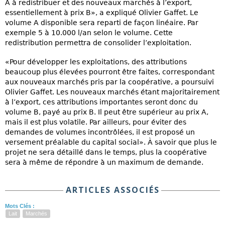
A à redistribuer et des nouveaux marchés à l’export,
essentiellement à prix B», a expliqué Olivier Gaffet. Le
volume A disponible sera reparti de façon linéaire. Par
exemple 5 à 10.000 l/an selon le volume. Cette
redistribution permettra de consolider l’exploitation.
«Pour développer les exploitations, des attributions
beaucoup plus élevées pourront être faites, correspondant
aux nouveaux marchés pris par la coopérative, a poursuivi
Olivier Gaffet. Les nouveaux marchés étant majoritairement
à l’export, ces attributions importantes seront donc du
volume B, payé au prix B. Il peut être supérieur au prix A,
mais il est plus volatile. Par ailleurs, pour éviter des
demandes de volumes incontrôlées, il est proposé un
versement préalable du capital social». À savoir que plus le
projet ne sera détaillé dans le temps, plus la coopérative
sera à même de répondre à un maximum de demande.
ARTICLES ASSOCIÉS
Mots Clés :
Lait
Marchés