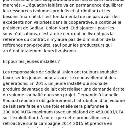
marchés. «L’équation laitière va en permanence équilibrer
les ressources (volumes produits et attribution) et les
besoins (marchés). Il est fondamental de ne pas avoir des
excédents non valorisés dans la coopérative, a continué le
président de Sodiaal Union Nord. Et d’ajouter : pour les
sous-réalisations, c’est-à-dire ceux qui ne livrent pas la
référence du contrat, il n’y aura pas de diminution de la
référence non-produite, sauf pour les producteurs qui
arrêtent totalement leurs livraisons».
Et pour les jeunes installés ?
Les responsables de Sodiaal Union ont toujours souhaité
favoriser les jeunes pour assurer le renouvellement des
générations. En 2015, un jeune installé qui souhaite
produire davantage de lait doit réaliser une demande écrite
du volume souhaité dans son projet. Demande à laquelle
Sodiaal répondra obligatoirement. L’attribution d’un volume
de lait sera faite en une fois et elle sera plafonnée à
300.000 l/UTA maximum (avec un plafond de 450.000 l/UTA
sur l’exploitation). À noter que cette proposition sera
rétroactive sur la campagne 2014-2015 et prendra en