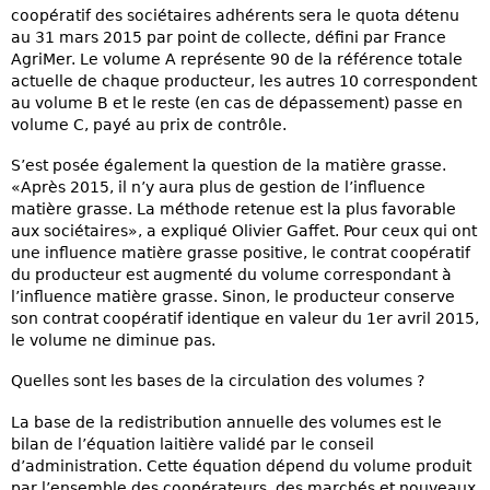
coopératif des sociétaires adhérents sera le quota détenu
au 31 mars 2015 par point de collecte, défini par France
AgriMer. Le volume A représente 90 de la référence totale
actuelle de chaque producteur, les autres 10 correspondent
au volume B et le reste (en cas de dépassement) passe en
volume C, payé au prix de contrôle.
S’est posée également la question de la matière grasse.
«Après 2015, il n’y aura plus de gestion de l’influence
matière grasse. La méthode retenue est la plus favorable
aux sociétaires», a expliqué Olivier Gaffet. Pour ceux qui ont
une influence matière grasse positive, le contrat coopératif
du producteur est augmenté du volume correspondant à
l’influence matière grasse. Sinon, le producteur conserve
son contrat coopératif identique en valeur du 1er avril 2015,
le volume ne diminue pas.
Quelles sont les bases de la circulation des volumes ?
La base de la redistribution annuelle des volumes est le
bilan de l’équation laitière validé par le conseil
d’administration. Cette équation dépend du volume produit
par l’ensemble des coopérateurs, des marchés et nouveaux